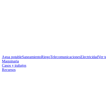
Agua potable
Saneamiento
Riego
Telecomunicaciones
Electricidad
Ver 
Maquinaria
Casos y trabajos
Recursos