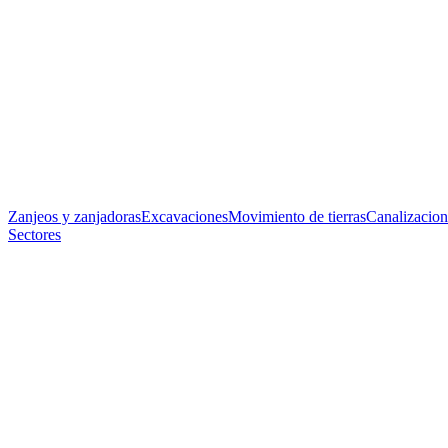
Zanjeos y zanjadoras
Excavaciones
Movimiento de tierras
Canalizacion
Sectores