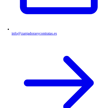
info@zanjadorasycontratas.es