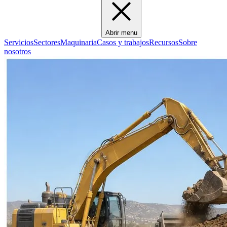
Abrir menu
Servicios
Sectores
Maquinaria
Casos y trabajos
Recursos
Sobre
nosotros