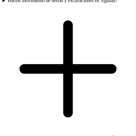
Haceis movimiento de tierras y excavaciones en Águilas?