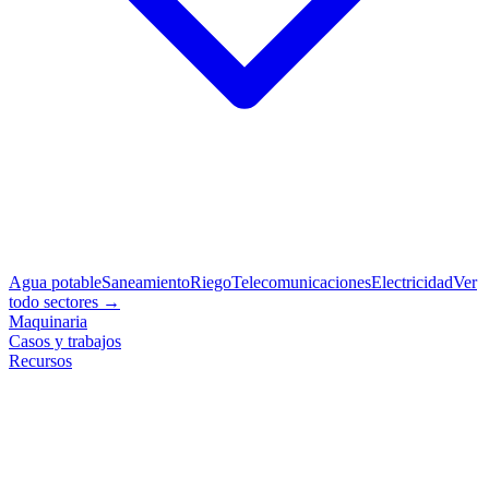
Agua potable
Saneamiento
Riego
Telecomunicaciones
Electricidad
Ver
todo sectores →
Maquinaria
Casos y trabajos
Recursos