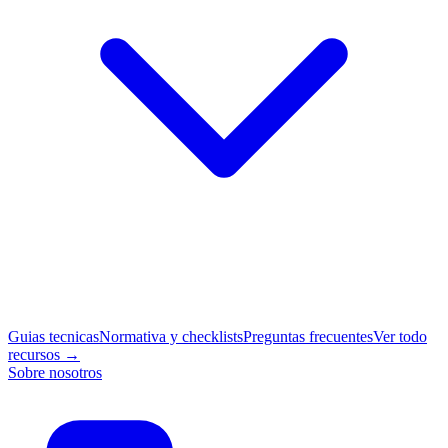
Guias tecnicas
Normativa y checklists
Preguntas frecuentes
Ver todo
recursos →
Sobre nosotros