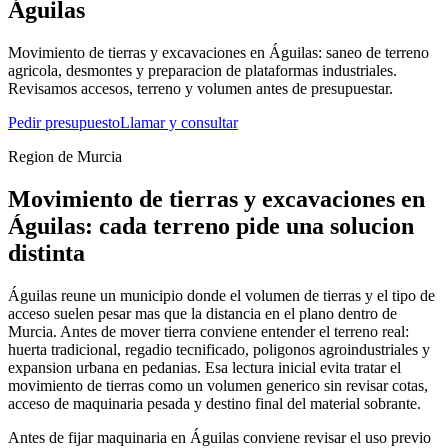
Águilas
Movimiento de tierras y excavaciones en Águilas: saneo de terreno
agricola, desmontes y preparacion de plataformas industriales.
Revisamos accesos, terreno y volumen antes de presupuestar.
Pedir presupuesto
Llamar y consultar
Region de Murcia
Movimiento de tierras y excavaciones en
Águilas: cada terreno pide una solucion
distinta
Águilas reune un municipio donde el volumen de tierras y el tipo de
acceso suelen pesar mas que la distancia en el plano dentro de
Murcia. Antes de mover tierra conviene entender el terreno real:
huerta tradicional, regadio tecnificado, poligonos agroindustriales y
expansion urbana en pedanias. Esa lectura inicial evita tratar el
movimiento de tierras como un volumen generico sin revisar cotas,
acceso de maquinaria pesada y destino final del material sobrante.
Antes de fijar maquinaria en Águilas conviene revisar el uso previo