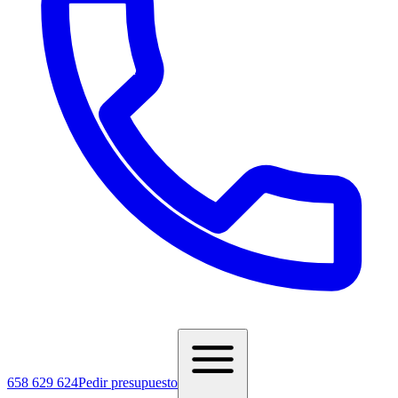
658 629 624
Pedir presupuesto