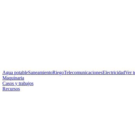
Agua potable
Saneamiento
Riego
Telecomunicaciones
Electricidad
Ver 
Maquinaria
Casos y trabajos
Recursos