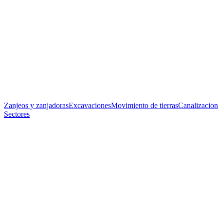
Zanjeos y zanjadoras
Excavaciones
Movimiento de tierras
Canalizacion
Sectores