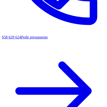
658 629 624
Pedir presupuesto