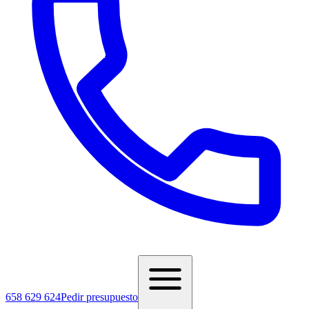
658 629 624
Pedir presupuesto