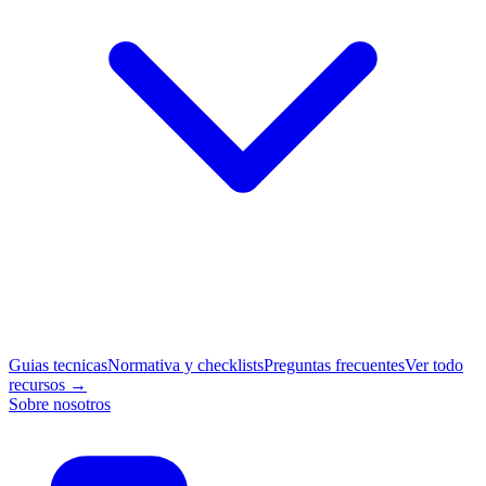
Guias tecnicas
Normativa y checklists
Preguntas frecuentes
Ver todo
recursos →
Sobre nosotros