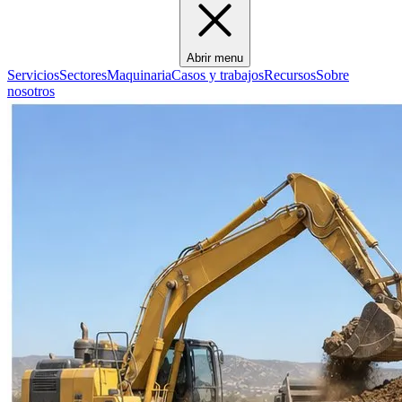
Abrir menu
Servicios
Sectores
Maquinaria
Casos y trabajos
Recursos
Sobre
nosotros