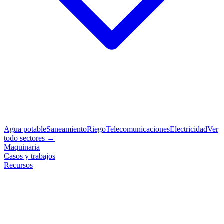
Agua potable
Saneamiento
Riego
Telecomunicaciones
Electricidad
Ver
todo sectores →
Maquinaria
Casos y trabajos
Recursos