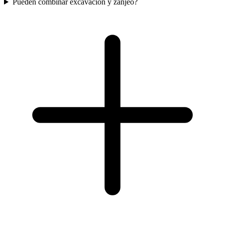
Pueden combinar excavacion y zanjeo?