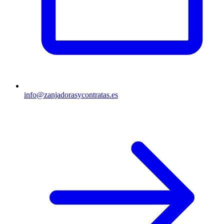
info@zanjadorasycontratas.es