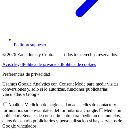
Pedir presupuesto
© 2026 Zanjadoras y Contratas. Todos los derechos reservados.
Aviso legal
Politica de privacidad
Politica de cookies
Preferencias de privacidad
Usamos Google Analytics con Consent Mode para medir visitas,
conversiones y, solo si lo autorizas, funciones publicitarias
vinculadas a Google.
Analitica
Medicion de paginas, llamadas, clics de contacto y
formularios sin enviar datos del formulario a Google.
Medicion
publicitaria
Senales de consentimiento para medicion de anuncios,
datos de usuario publicitarios y personalizacion si hay servicios de
Google vinculados.