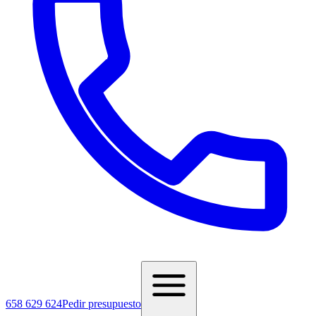
658 629 624
Pedir presupuesto