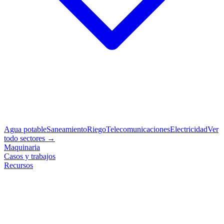
Agua potable
Saneamiento
Riego
Telecomunicaciones
Electricidad
Ver
todo sectores →
Maquinaria
Casos y trabajos
Recursos