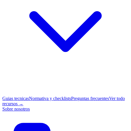
Guias tecnicas
Normativa y checklists
Preguntas frecuentes
Ver todo
recursos →
Sobre nosotros