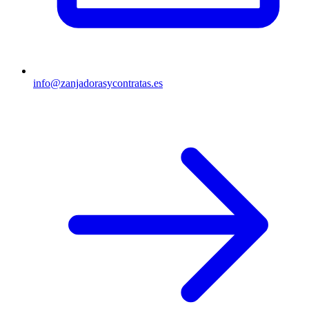
info@zanjadorasycontratas.es