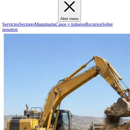
Abrir menu
Servicios
Sectores
Maquinaria
Casos y trabajos
Recursos
Sobre
nosotros