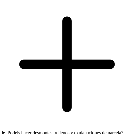
Podeis hacer desmontes, rellenos y explanaciones de parcela?