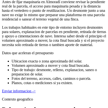
Antes de fijar maquinaria en Almoradí conviene revisar la pendiente
real de la parcela, el acceso para maquinaria pesada y la distancia
hasta el vertedero o punto de reutilizacion. Un desmonte junto a una
nave no exige lo mismo que preparar una plataforma en una parcela
residencial o sanear el terreno vegetal de una finca.
Los trabajos habituales en este tipo de entorno incluyen desmontes
para solares, explanacion de parcelas en pendiente, retirada de tierras
y apoyo a cimentaciones de nave. Interesa saber desde el principio el
volumen aproximado a mover, la cota final buscada y si el proyecto
necesita solo retirada de tierras o tambien aporte de material.
Datos que aceleran el presupuesto
Ubicacion exacta o zona aproximada del solar.
Volumen aproximado a mover y cota final buscada.
Tipo de trabajo: desmonte, relleno, explanacion, saneo o
preparacion de solar.
Fotos del terreno, accesos, calles, caminos o parcela.
Planos, cotas o mediciones si ya existen.
Enviar informacion
->
Contexto geografico