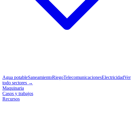
Agua potable
Saneamiento
Riego
Telecomunicaciones
Electricidad
Ver
todo sectores →
Maquinaria
Casos y trabajos
Recursos