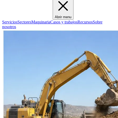
Abrir menu
Servicios
Sectores
Maquinaria
Casos y trabajos
Recursos
Sobre
nosotros