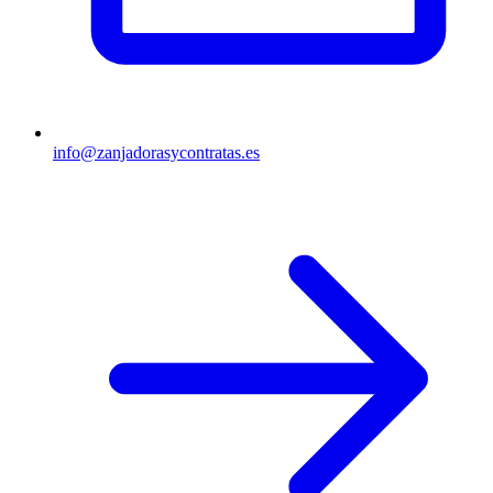
info@zanjadorasycontratas.es