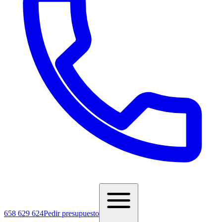
658 629 624
Pedir presupuesto