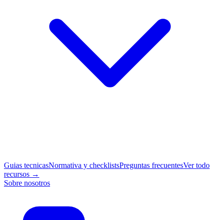
Guias tecnicas
Normativa y checklists
Preguntas frecuentes
Ver todo
recursos →
Sobre nosotros