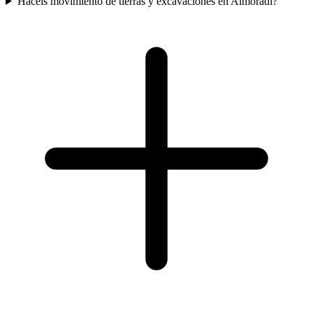
Haceis movimiento de tierras y excavaciones en Almoradí?