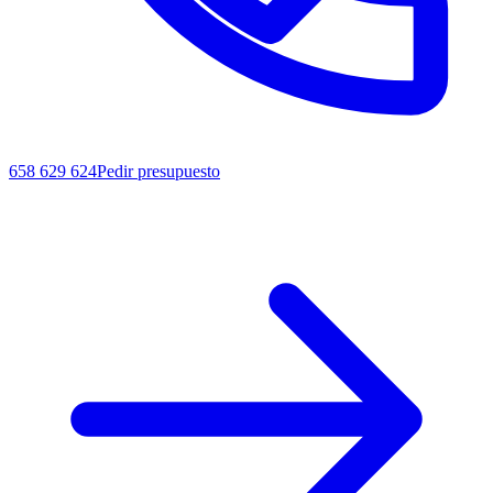
658 629 624
Pedir presupuesto