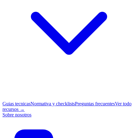
Guias tecnicas
Normativa y checklists
Preguntas frecuentes
Ver todo
recursos →
Sobre nosotros