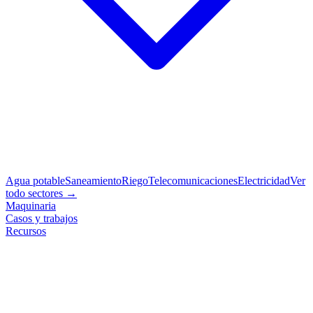
Agua potable
Saneamiento
Riego
Telecomunicaciones
Electricidad
Ver
todo sectores →
Maquinaria
Casos y trabajos
Recursos