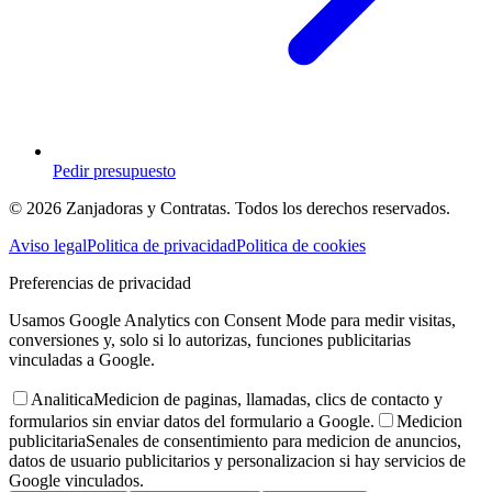
Pedir presupuesto
© 2026 Zanjadoras y Contratas. Todos los derechos reservados.
Aviso legal
Politica de privacidad
Politica de cookies
Preferencias de privacidad
Usamos Google Analytics con Consent Mode para medir visitas,
conversiones y, solo si lo autorizas, funciones publicitarias
vinculadas a Google.
Analitica
Medicion de paginas, llamadas, clics de contacto y
formularios sin enviar datos del formulario a Google.
Medicion
publicitaria
Senales de consentimiento para medicion de anuncios,
datos de usuario publicitarios y personalizacion si hay servicios de
Google vinculados.