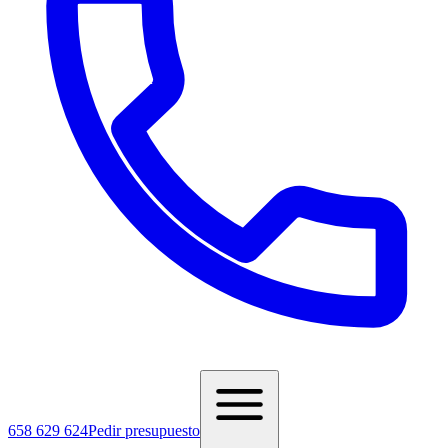
658 629 624
Pedir presupuesto