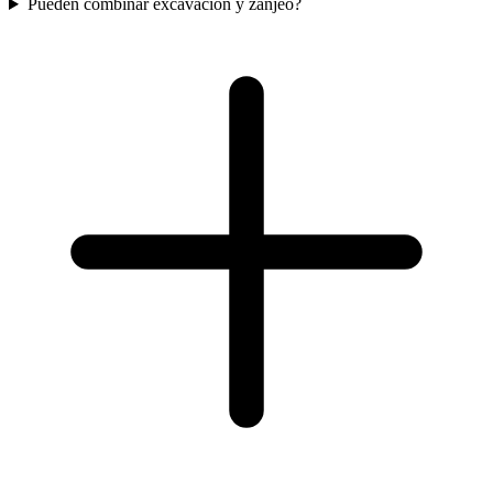
Pueden combinar excavacion y zanjeo?