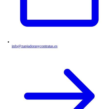
info@zanjadorasycontratas.es