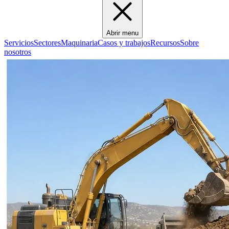
Abrir menu
Servicios
Sectores
Maquinaria
Casos y trabajos
Recursos
Sobre
nosotros