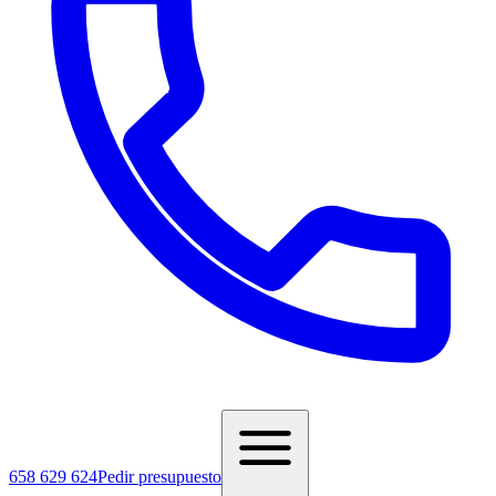
658 629 624
Pedir presupuesto