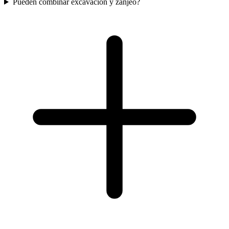
Pueden combinar excavacion y zanjeo?