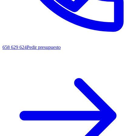
658 629 624
Pedir presupuesto