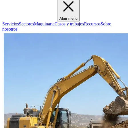
Abrir menu
Servicios
Sectores
Maquinaria
Casos y trabajos
Recursos
Sobre
nosotros