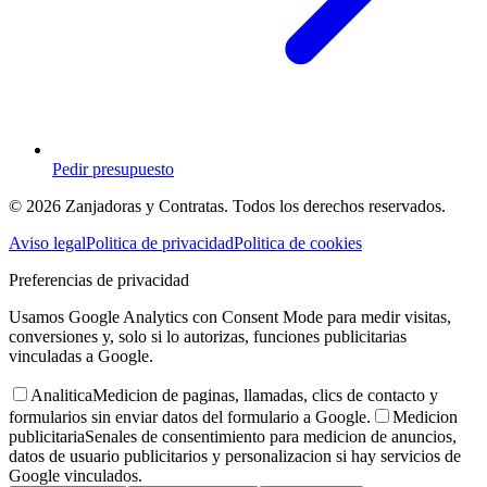
Pedir presupuesto
© 2026 Zanjadoras y Contratas. Todos los derechos reservados.
Aviso legal
Politica de privacidad
Politica de cookies
Preferencias de privacidad
Usamos Google Analytics con Consent Mode para medir visitas,
conversiones y, solo si lo autorizas, funciones publicitarias
vinculadas a Google.
Analitica
Medicion de paginas, llamadas, clics de contacto y
formularios sin enviar datos del formulario a Google.
Medicion
publicitaria
Senales de consentimiento para medicion de anuncios,
datos de usuario publicitarios y personalizacion si hay servicios de
Google vinculados.