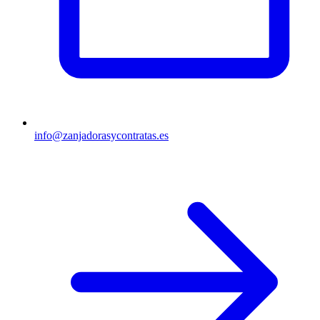
info@zanjadorasycontratas.es