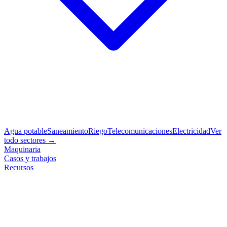
Agua potable
Saneamiento
Riego
Telecomunicaciones
Electricidad
Ver
todo sectores →
Maquinaria
Casos y trabajos
Recursos