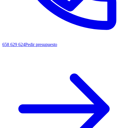
658 629 624
Pedir presupuesto