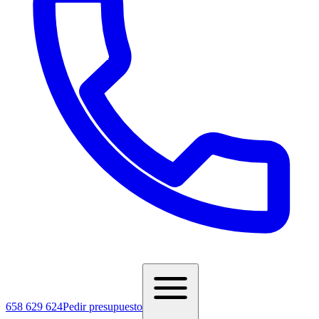
658 629 624
Pedir presupuesto