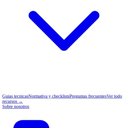
Guias tecnicas
Normativa y checklists
Preguntas frecuentes
Ver todo
recursos →
Sobre nosotros