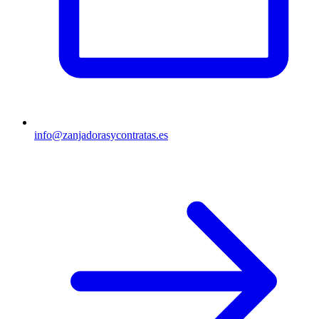
info@zanjadorasycontratas.es