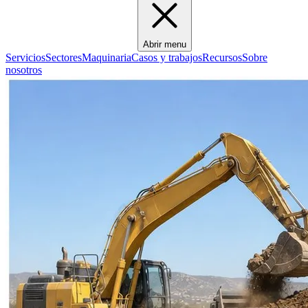
Abrir menu
Servicios
Sectores
Maquinaria
Casos y trabajos
Recursos
Sobre
nosotros