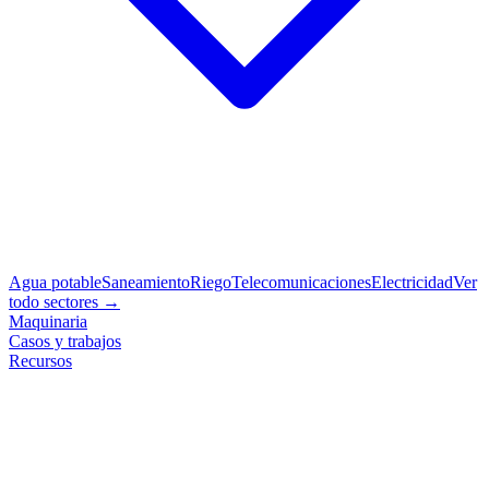
Agua potable
Saneamiento
Riego
Telecomunicaciones
Electricidad
Ver
todo sectores →
Maquinaria
Casos y trabajos
Recursos