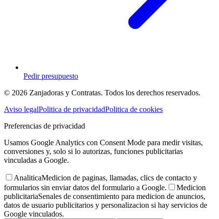
Pedir presupuesto
© 2026 Zanjadoras y Contratas. Todos los derechos reservados.
Aviso legal
Politica de privacidad
Politica de cookies
Preferencias de privacidad
Usamos Google Analytics con Consent Mode para medir visitas,
conversiones y, solo si lo autorizas, funciones publicitarias
vinculadas a Google.
Analitica
Medicion de paginas, llamadas, clics de contacto y
formularios sin enviar datos del formulario a Google.
Medicion
publicitaria
Senales de consentimiento para medicion de anuncios,
datos de usuario publicitarios y personalizacion si hay servicios de
Google vinculados.