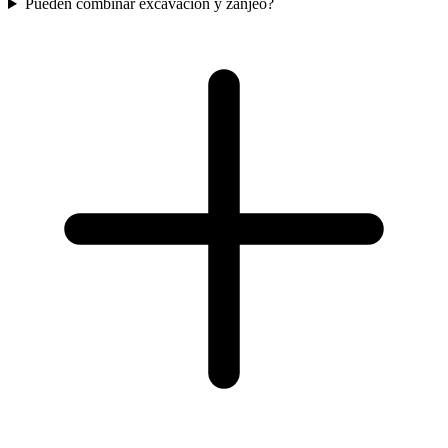
Pueden combinar excavacion y zanjeo?