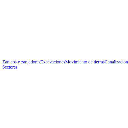
Zanjeos y zanjadoras
Excavaciones
Movimiento de tierras
Canalizacion
Sectores