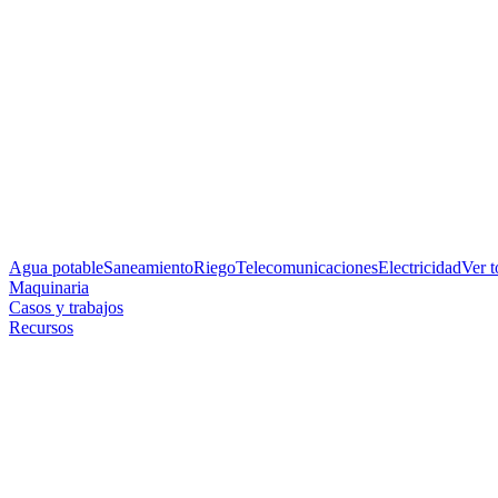
Agua potable
Saneamiento
Riego
Telecomunicaciones
Electricidad
Ver 
Maquinaria
Casos y trabajos
Recursos