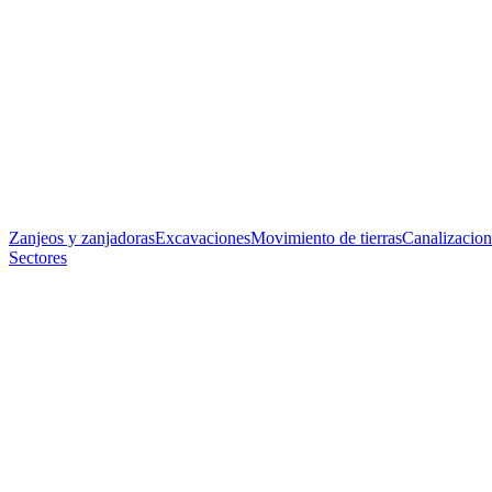
Zanjeos y zanjadoras
Excavaciones
Movimiento de tierras
Canalizacion
Sectores