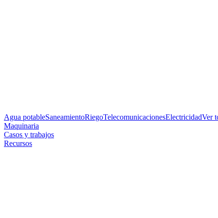
Agua potable
Saneamiento
Riego
Telecomunicaciones
Electricidad
Ver 
Maquinaria
Casos y trabajos
Recursos