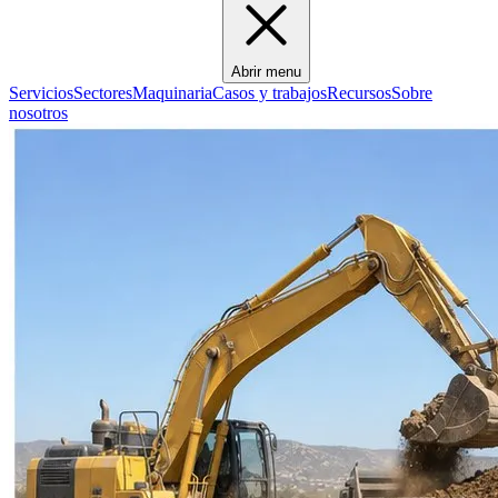
Abrir menu
Servicios
Sectores
Maquinaria
Casos y trabajos
Recursos
Sobre
nosotros