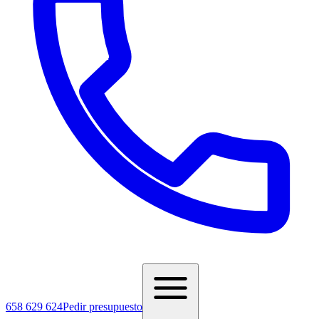
658 629 624
Pedir presupuesto