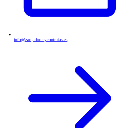
info@zanjadorasycontratas.es