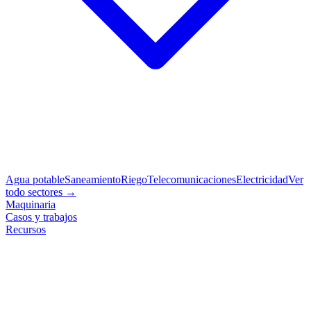
Agua potable
Saneamiento
Riego
Telecomunicaciones
Electricidad
Ver
todo sectores →
Maquinaria
Casos y trabajos
Recursos