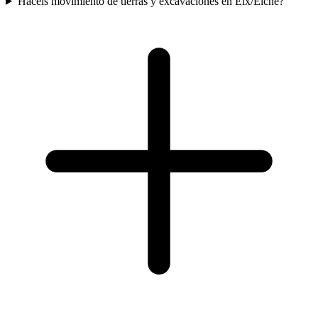
Haceis movimiento de tierras y excavaciones en Elx/Elche?