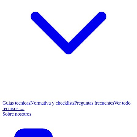
Guias tecnicas
Normativa y checklists
Preguntas frecuentes
Ver todo
recursos →
Sobre nosotros