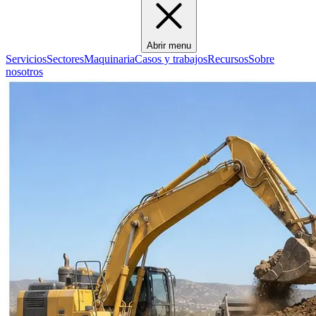
Abrir menu
Servicios
Sectores
Maquinaria
Casos y trabajos
Recursos
Sobre
nosotros