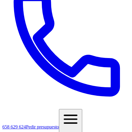
658 629 624
Pedir presupuesto