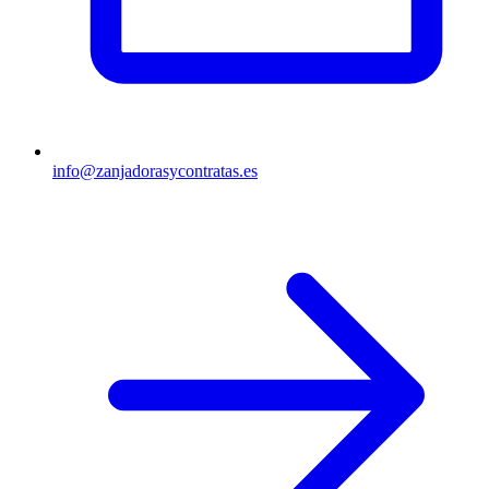
info@zanjadorasycontratas.es