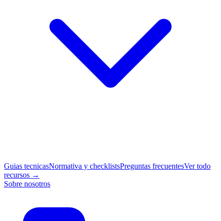
Guias tecnicas
Normativa y checklists
Preguntas frecuentes
Ver todo
recursos →
Sobre nosotros