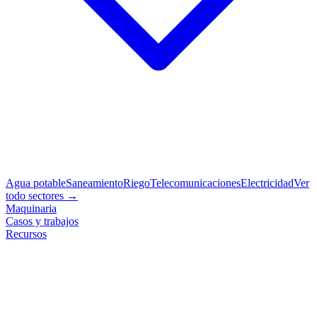
Agua potable
Saneamiento
Riego
Telecomunicaciones
Electricidad
Ver
todo sectores →
Maquinaria
Casos y trabajos
Recursos