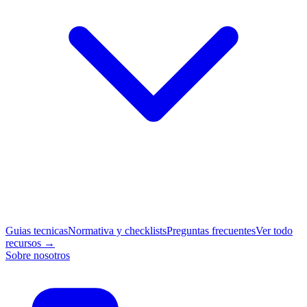
Guias tecnicas
Normativa y checklists
Preguntas frecuentes
Ver todo
recursos →
Sobre nosotros