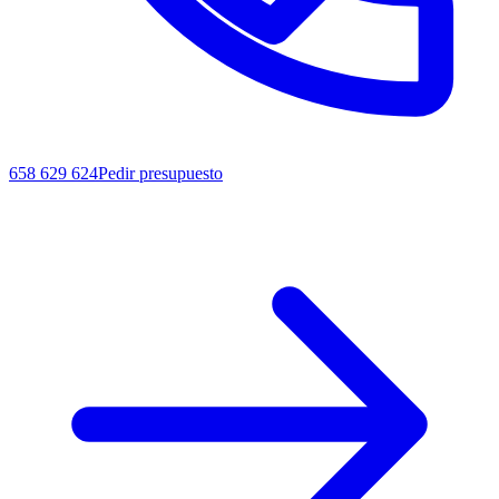
658 629 624
Pedir presupuesto