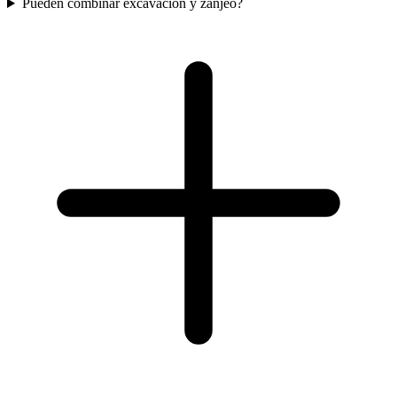
Pueden combinar excavacion y zanjeo?