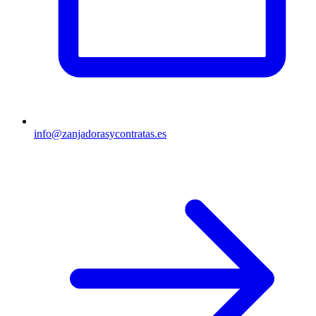
info@zanjadorasycontratas.es