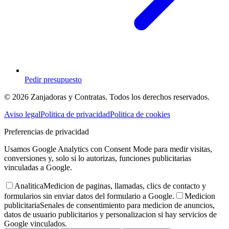
Pedir presupuesto
© 2026 Zanjadoras y Contratas. Todos los derechos reservados.
Aviso legal
Politica de privacidad
Politica de cookies
Preferencias de privacidad
Usamos Google Analytics con Consent Mode para medir visitas,
conversiones y, solo si lo autorizas, funciones publicitarias
vinculadas a Google.
Analitica
Medicion de paginas, llamadas, clics de contacto y
formularios sin enviar datos del formulario a Google.
Medicion
publicitaria
Senales de consentimiento para medicion de anuncios,
datos de usuario publicitarios y personalizacion si hay servicios de
Google vinculados.