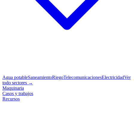
Agua potable
Saneamiento
Riego
Telecomunicaciones
Electricidad
Ver
todo sectores →
Maquinaria
Casos y trabajos
Recursos