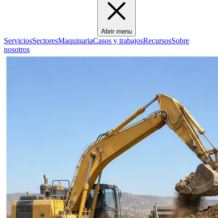
Abrir menu
Servicios
Sectores
Maquinaria
Casos y trabajos
Recursos
Sobre
nosotros