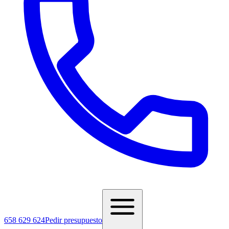
658 629 624
Pedir presupuesto