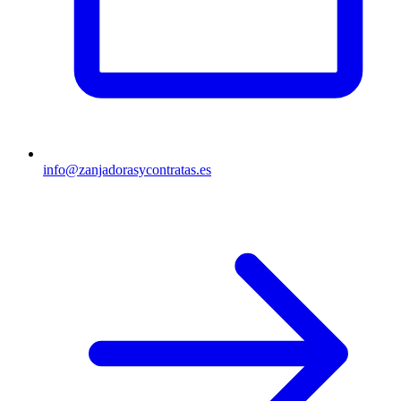
info@zanjadorasycontratas.es