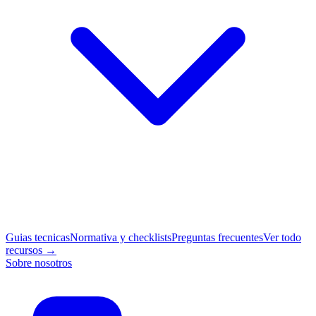
Guias tecnicas
Normativa y checklists
Preguntas frecuentes
Ver todo
recursos →
Sobre nosotros