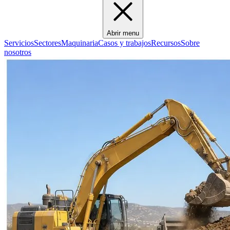
Abrir menu
Servicios
Sectores
Maquinaria
Casos y trabajos
Recursos
Sobre
nosotros