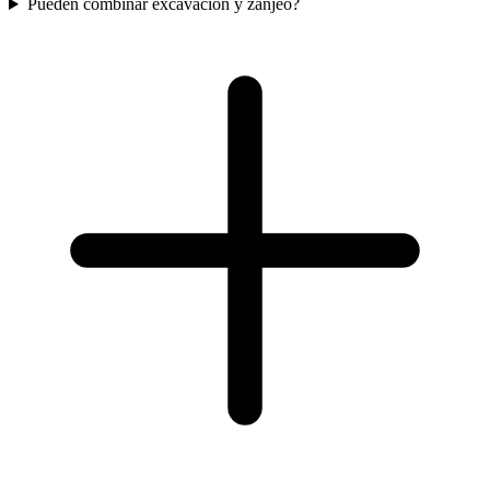
Pueden combinar excavacion y zanjeo?