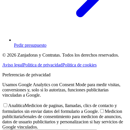
Pedir presupuesto
© 2026 Zanjadoras y Contratas. Todos los derechos reservados.
Aviso legal
Politica de privacidad
Politica de cookies
Preferencias de privacidad
Usamos Google Analytics con Consent Mode para medir visitas,
conversiones y, solo si lo autorizas, funciones publicitarias
vinculadas a Google.
Analitica
Medicion de paginas, llamadas, clics de contacto y
formularios sin enviar datos del formulario a Google.
Medicion
publicitaria
Senales de consentimiento para medicion de anuncios,
datos de usuario publicitarios y personalizacion si hay servicios de
Google vinculados.