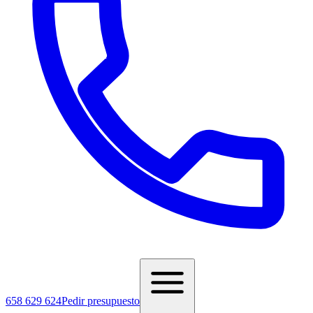
658 629 624
Pedir presupuesto