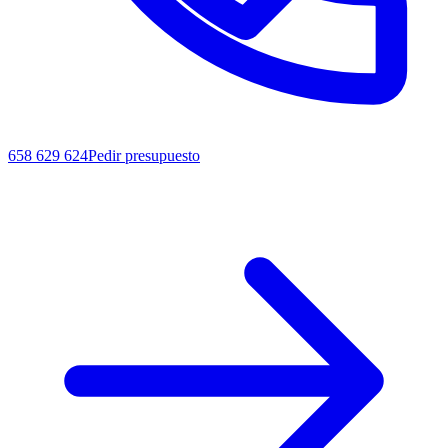
658 629 624
Pedir presupuesto