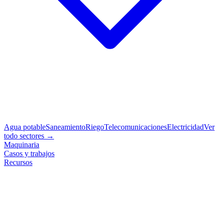
Agua potable
Saneamiento
Riego
Telecomunicaciones
Electricidad
Ver
todo sectores →
Maquinaria
Casos y trabajos
Recursos