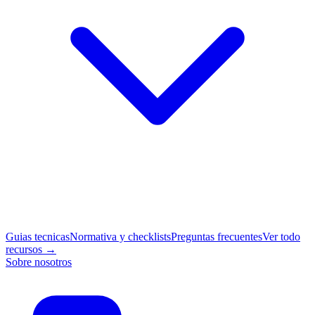
Guias tecnicas
Normativa y checklists
Preguntas frecuentes
Ver todo
recursos →
Sobre nosotros