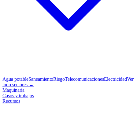
Agua potable
Saneamiento
Riego
Telecomunicaciones
Electricidad
Ver
todo sectores →
Maquinaria
Casos y trabajos
Recursos