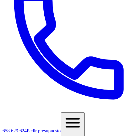
658 629 624
Pedir presupuesto