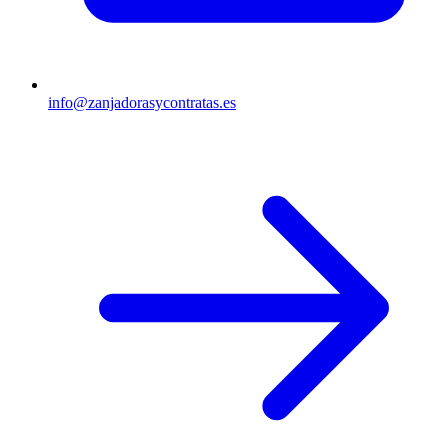
info@zanjadorasycontratas.es