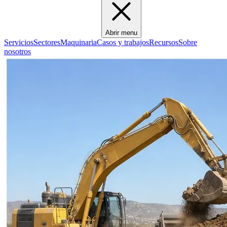
Abrir menu
Servicios
Sectores
Maquinaria
Casos y trabajos
Recursos
Sobre
nosotros