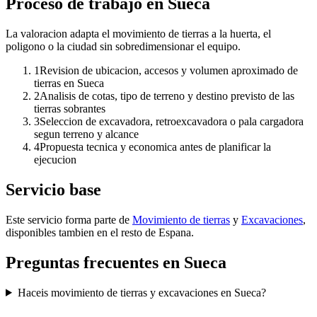
Proceso de trabajo en Sueca
La valoracion adapta el movimiento de tierras a la huerta, el
poligono o la ciudad sin sobredimensionar el equipo.
1
Revision de ubicacion, accesos y volumen aproximado de
tierras en Sueca
2
Analisis de cotas, tipo de terreno y destino previsto de las
tierras sobrantes
3
Seleccion de excavadora, retroexcavadora o pala cargadora
segun terreno y alcance
4
Propuesta tecnica y economica antes de planificar la
ejecucion
Servicio base
Este servicio forma parte de
Movimiento de tierras
y
Excavaciones
,
disponibles tambien en el resto de Espana.
Preguntas frecuentes en Sueca
Haceis movimiento de tierras y excavaciones en Sueca?