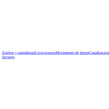
Zanjeos y zanjadoras
Excavaciones
Movimiento de tierras
Canalizacion
Sectores