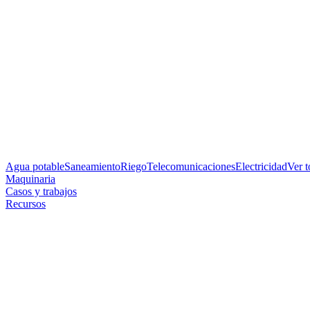
Agua potable
Saneamiento
Riego
Telecomunicaciones
Electricidad
Ver 
Maquinaria
Casos y trabajos
Recursos