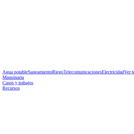
Agua potable
Saneamiento
Riego
Telecomunicaciones
Electricidad
Ver 
Maquinaria
Casos y trabajos
Recursos