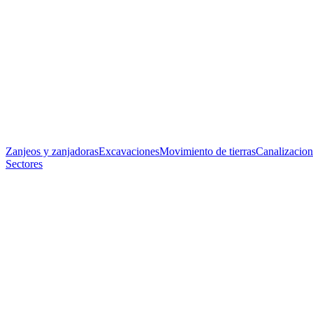
Zanjeos y zanjadoras
Excavaciones
Movimiento de tierras
Canalizacion
Sectores