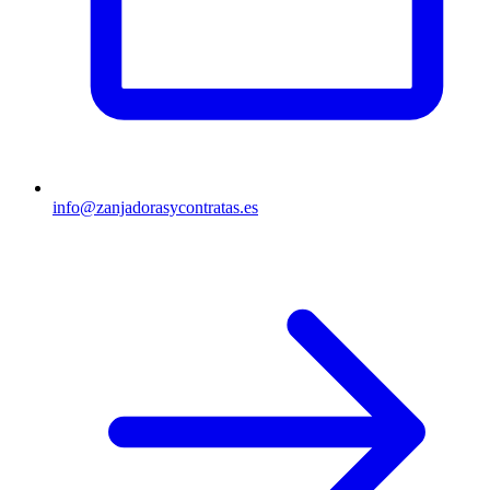
info@zanjadorasycontratas.es