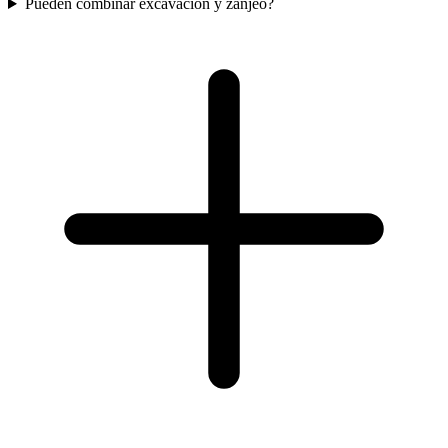
Pueden combinar excavacion y zanjeo?