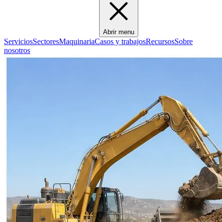
Abrir menu
Servicios
Sectores
Maquinaria
Casos y trabajos
Recursos
Sobre
nosotros