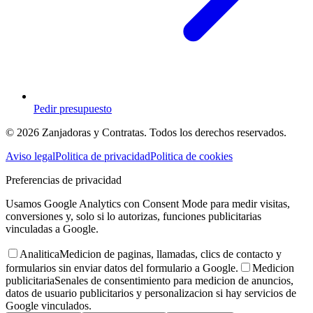
Pedir presupuesto
© 2026 Zanjadoras y Contratas. Todos los derechos reservados.
Aviso legal
Politica de privacidad
Politica de cookies
Preferencias de privacidad
Usamos Google Analytics con Consent Mode para medir visitas,
conversiones y, solo si lo autorizas, funciones publicitarias
vinculadas a Google.
Analitica
Medicion de paginas, llamadas, clics de contacto y
formularios sin enviar datos del formulario a Google.
Medicion
publicitaria
Senales de consentimiento para medicion de anuncios,
datos de usuario publicitarios y personalizacion si hay servicios de
Google vinculados.