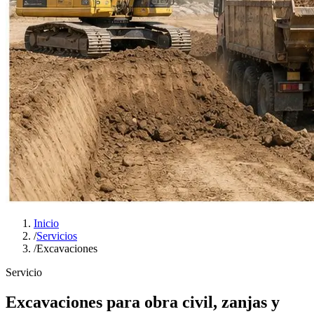
Inicio
/
Servicios
/
Excavaciones
Servicio
Excavaciones para obra civil, zanjas y