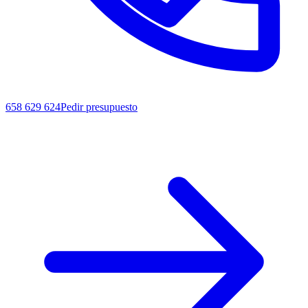
658 629 624
Pedir presupuesto