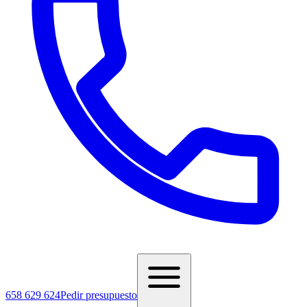
658 629 624
Pedir presupuesto