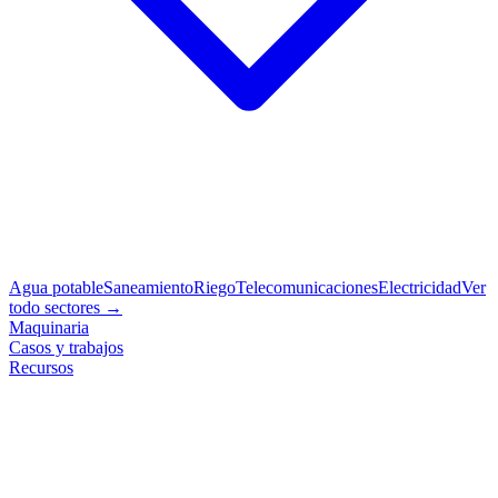
Agua potable
Saneamiento
Riego
Telecomunicaciones
Electricidad
Ver
todo sectores →
Maquinaria
Casos y trabajos
Recursos