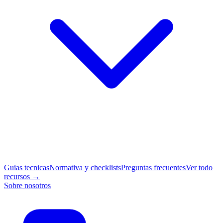
Guias tecnicas
Normativa y checklists
Preguntas frecuentes
Ver todo
recursos →
Sobre nosotros