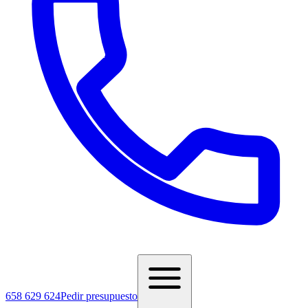
658 629 624
Pedir presupuesto