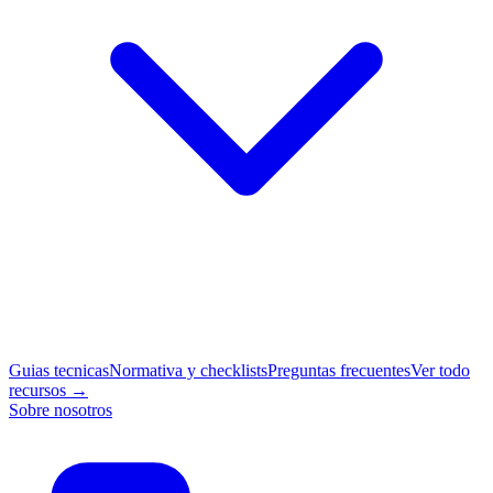
Guias tecnicas
Normativa y checklists
Preguntas frecuentes
Ver todo
recursos →
Sobre nosotros