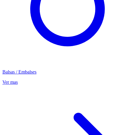
Balsas / Embalses
Ver mas