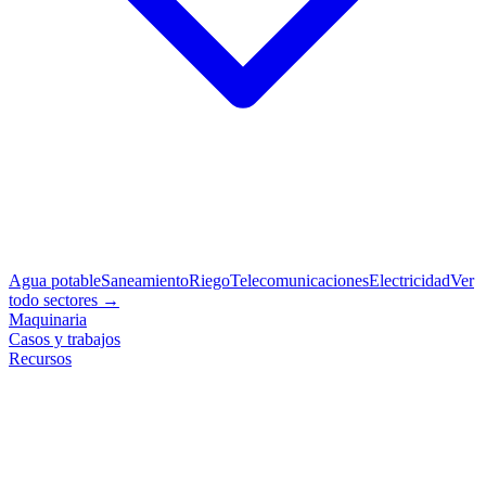
Agua potable
Saneamiento
Riego
Telecomunicaciones
Electricidad
Ver
todo sectores →
Maquinaria
Casos y trabajos
Recursos