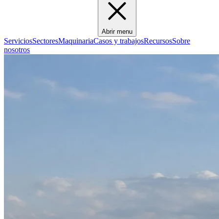
Abrir menu
Servicios
Sectores
Maquinaria
Casos y trabajos
Recursos
Sobre
nosotros