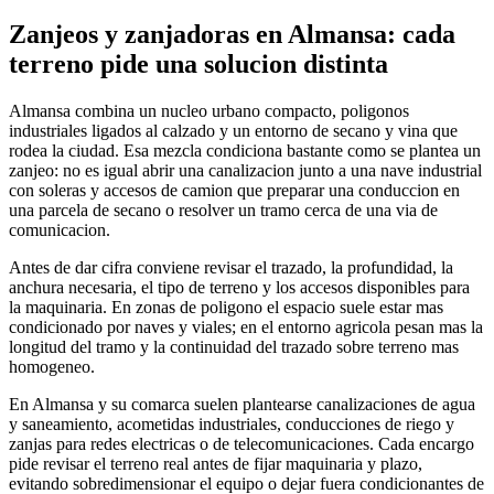
Zanjeos y zanjadoras en Almansa: cada
terreno pide una solucion distinta
Almansa combina un nucleo urbano compacto, poligonos
industriales ligados al calzado y un entorno de secano y vina que
rodea la ciudad. Esa mezcla condiciona bastante como se plantea un
zanjeo: no es igual abrir una canalizacion junto a una nave industrial
con soleras y accesos de camion que preparar una conduccion en
una parcela de secano o resolver un tramo cerca de una via de
comunicacion.
Antes de dar cifra conviene revisar el trazado, la profundidad, la
anchura necesaria, el tipo de terreno y los accesos disponibles para
la maquinaria. En zonas de poligono el espacio suele estar mas
condicionado por naves y viales; en el entorno agricola pesan mas la
longitud del tramo y la continuidad del trazado sobre terreno mas
homogeneo.
En Almansa y su comarca suelen plantearse canalizaciones de agua
y saneamiento, acometidas industriales, conducciones de riego y
zanjas para redes electricas o de telecomunicaciones. Cada encargo
pide revisar el terreno real antes de fijar maquinaria y plazo,
evitando sobredimensionar el equipo o dejar fuera condicionantes de