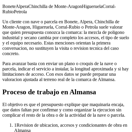
Bonete
Alpera
Chinchilla de Monte-Aragon
Higueruela
Corral-
Rubio
Petrola
Un cliente con nave o parcela en Bonete, Alpera, Chinchilla de
Monte-Aragon, Higueruela, Corral-Rubio o Petrola suele valorar
que quien presupuesta conozca la comarca: la mezcla de poligono
industrial y secano cambia por completo los accesos, el tipo de suelo
y el equipo necesario. Estas menciones orientan la primera
conversacion, no sustituyen la visita o revision tecnica del caso
concreto.
Para avanzar basta con enviar un plano o croquis de la nave o
parcela, indicar el servicio a instalar, la longitud aproximada y si hay
limitaciones de acceso. Con esos datos se puede preparar una
valoracion ajustada al terreno real de la comarca de Almansa.
Proceso de trabajo en Almansa
El objetivo es que el presupuesto explique que maquinaria encaja,
que datos faltan por confirmar y como organizar la ejecucion sin
complicar el resto de la obra o de la actividad de la nave o parcela.
1
Revision de ubicacion, accesos y condicionantes de obra en
Almansa