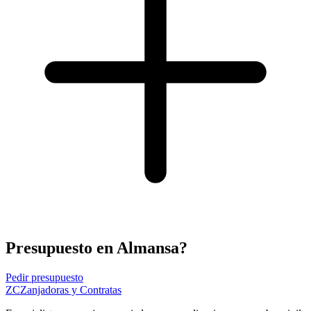
Presupuesto en Almansa?
Pedir presupuesto
ZC
Zanjadoras y Contratas