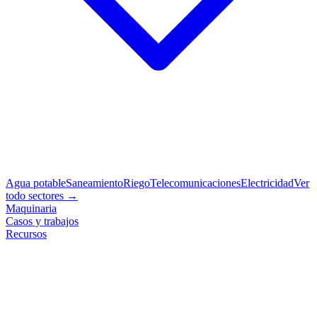
Agua potable
Saneamiento
Riego
Telecomunicaciones
Electricidad
Ver
todo sectores →
Maquinaria
Casos y trabajos
Recursos