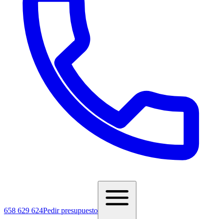
658 629 624
Pedir presupuesto