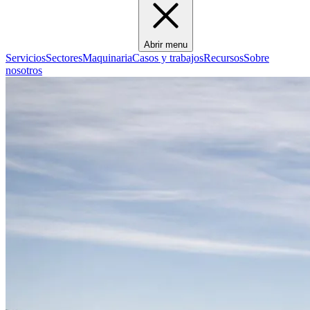
Abrir menu
Servicios
Sectores
Maquinaria
Casos y trabajos
Recursos
Sobre
nosotros