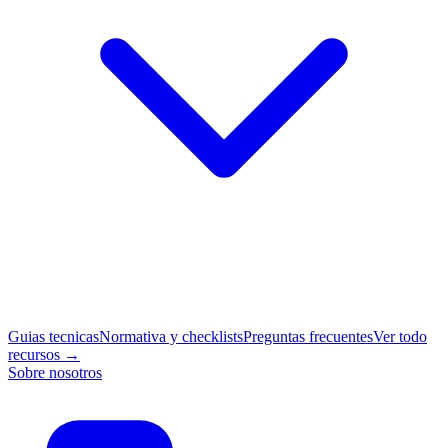
Guias tecnicas
Normativa y checklists
Preguntas frecuentes
Ver todo
recursos →
Sobre nosotros