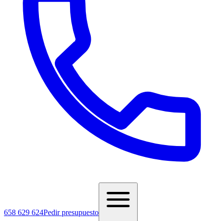
658 629 624
Pedir presupuesto