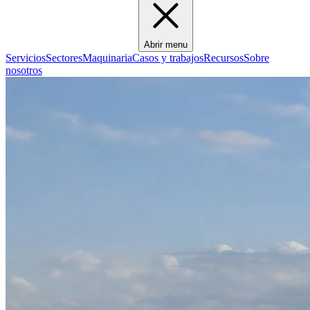
Abrir menu
Servicios
Sectores
Maquinaria
Casos y trabajos
Recursos
Sobre
nosotros