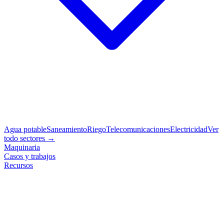
Agua potable
Saneamiento
Riego
Telecomunicaciones
Electricidad
Ver
todo sectores →
Maquinaria
Casos y trabajos
Recursos