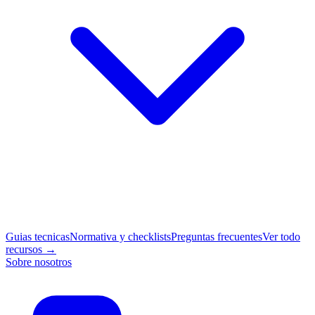
Guias tecnicas
Normativa y checklists
Preguntas frecuentes
Ver todo
recursos →
Sobre nosotros