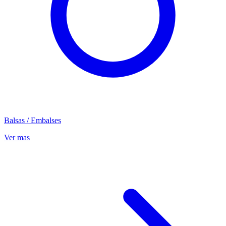
Balsas / Embalses
Ver mas