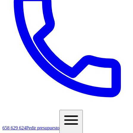
658 629 624
Pedir presupuesto