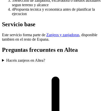
3
Seleccion de zanjadora, excavadora o medios auxiliares
segun terreno y alcance
4
Propuesta tecnica y economica antes de planificar la
ejecucion
Servicio base
Este servicio forma parte de
Zanjeos y zanjadoras
, disponible
tambien en el resto de Espana.
Preguntas frecuentes en Altea
Haceis zanjeos en Altea?