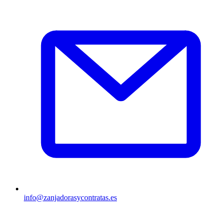
info@zanjadorasycontratas.es