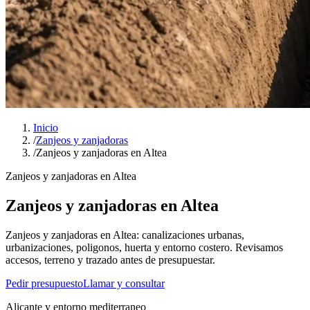
Inicio
/
Zanjeos y zanjadoras
/
Zanjeos y zanjadoras en Altea
Zanjeos y zanjadoras en Altea
Zanjeos y zanjadoras en Altea
Zanjeos y zanjadoras en Altea: canalizaciones urbanas,
urbanizaciones, poligonos, huerta y entorno costero. Revisamos
accesos, terreno y trazado antes de presupuestar.
Pedir presupuesto
Llamar y consultar
Alicante y entorno mediterraneo