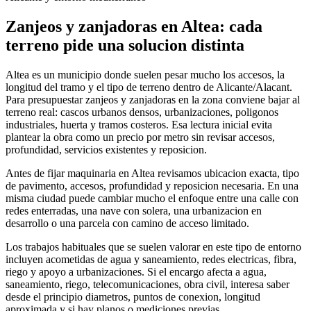
Zanjeos y zanjadoras en Altea: cada
terreno pide una solucion distinta
Altea es un municipio donde suelen pesar mucho los accesos, la
longitud del tramo y el tipo de terreno dentro de Alicante/Alacant.
Para presupuestar zanjeos y zanjadoras en la zona conviene bajar al
terreno real: cascos urbanos densos, urbanizaciones, poligonos
industriales, huerta y tramos costeros. Esa lectura inicial evita
plantear la obra como un precio por metro sin revisar accesos,
profundidad, servicios existentes y reposicion.
Antes de fijar maquinaria en Altea revisamos ubicacion exacta, tipo
de pavimento, accesos, profundidad y reposicion necesaria. En una
misma ciudad puede cambiar mucho el enfoque entre una calle con
redes enterradas, una nave con solera, una urbanizacion en
desarrollo o una parcela con camino de acceso limitado.
Los trabajos habituales que se suelen valorar en este tipo de entorno
incluyen acometidas de agua y saneamiento, redes electricas, fibra,
riego y apoyo a urbanizaciones. Si el encargo afecta a agua,
saneamiento, riego, telecomunicaciones, obra civil, interesa saber
desde el principio diametros, puntos de conexion, longitud
aproximada y si hay planos o mediciones previas.