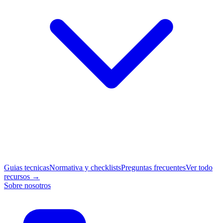
Guias tecnicas
Normativa y checklists
Preguntas frecuentes
Ver todo
recursos →
Sobre nosotros