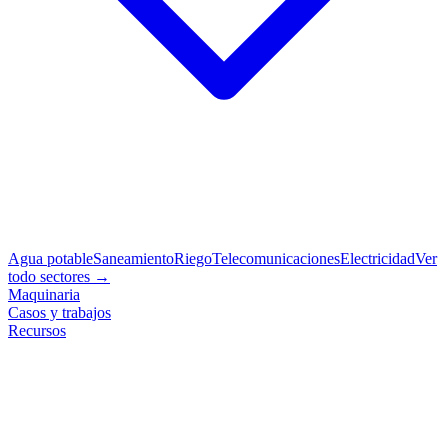
Agua potable
Saneamiento
Riego
Telecomunicaciones
Electricidad
Ver
todo sectores →
Maquinaria
Casos y trabajos
Recursos