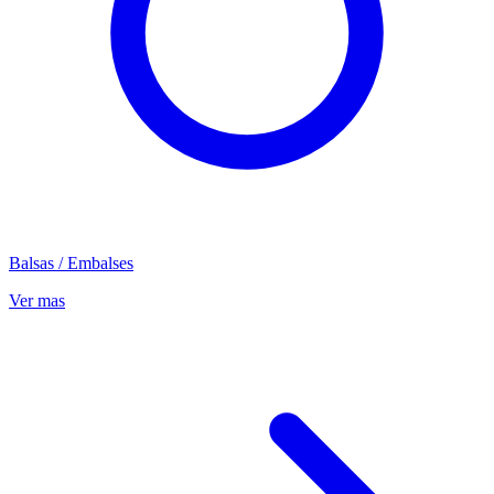
Balsas / Embalses
Ver mas