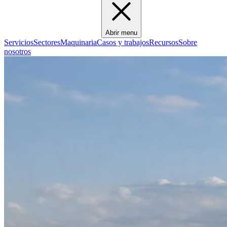
Abrir menu
Servicios
Sectores
Maquinaria
Casos y trabajos
Recursos
Sobre
nosotros