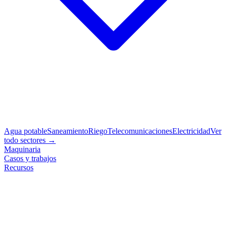
Agua potable
Saneamiento
Riego
Telecomunicaciones
Electricidad
Ver
todo sectores →
Maquinaria
Casos y trabajos
Recursos