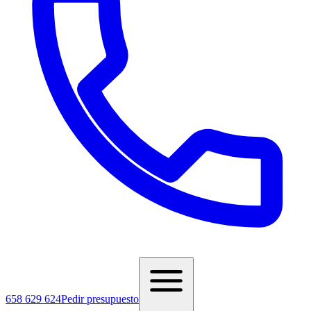
658 629 624
Pedir presupuesto