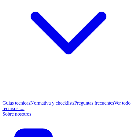
Guias tecnicas
Normativa y checklists
Preguntas frecuentes
Ver todo
recursos →
Sobre nosotros