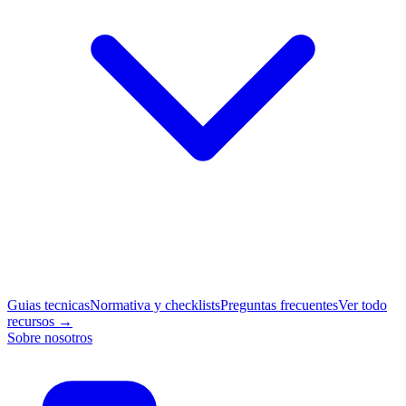
Guias tecnicas
Normativa y checklists
Preguntas frecuentes
Ver todo
recursos →
Sobre nosotros