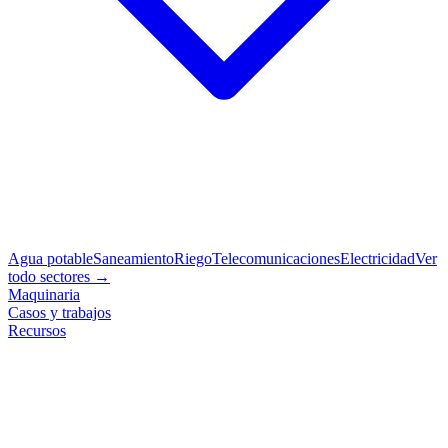
Agua potable
Saneamiento
Riego
Telecomunicaciones
Electricidad
Ver
todo sectores →
Maquinaria
Casos y trabajos
Recursos