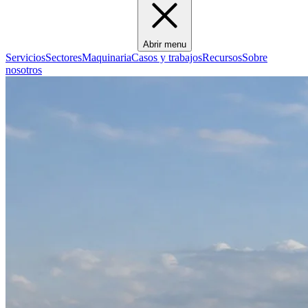
Abrir menu
Servicios
Sectores
Maquinaria
Casos y trabajos
Recursos
Sobre
nosotros