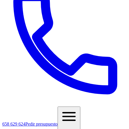
658 629 624
Pedir presupuesto