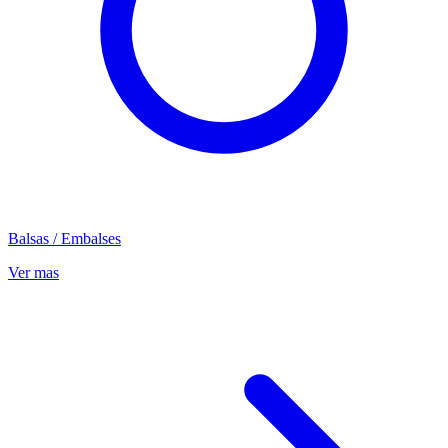
Balsas / Embalses
Ver mas