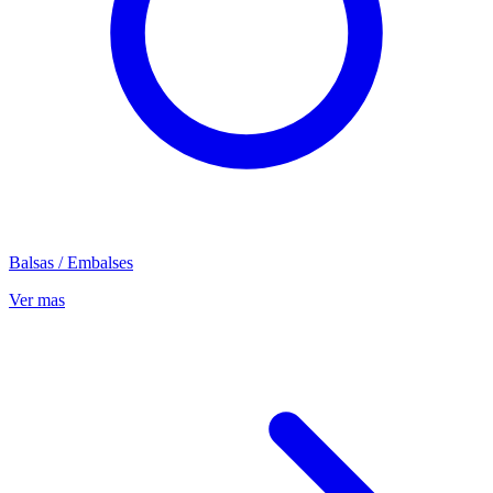
Balsas / Embalses
Ver mas