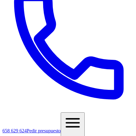
658 629 624
Pedir presupuesto