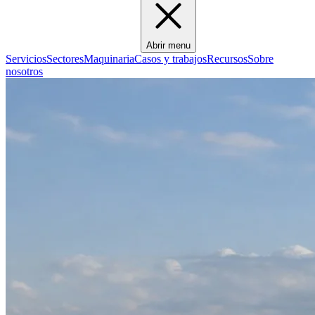
Abrir menu
Servicios
Sectores
Maquinaria
Casos y trabajos
Recursos
Sobre
nosotros