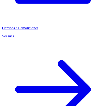
Derribos / Demoliciones
Ver mas