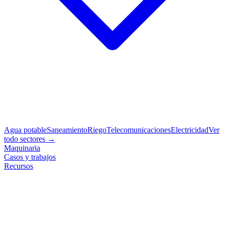
Agua potable
Saneamiento
Riego
Telecomunicaciones
Electricidad
Ver
todo sectores →
Maquinaria
Casos y trabajos
Recursos