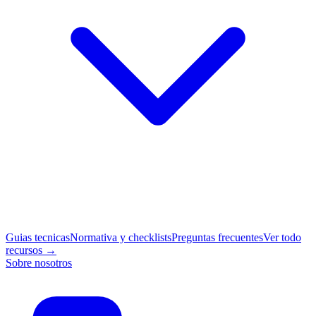
Guias tecnicas
Normativa y checklists
Preguntas frecuentes
Ver todo
recursos →
Sobre nosotros