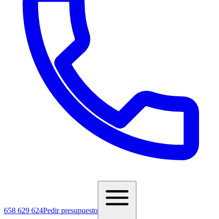
658 629 624
Pedir presupuesto