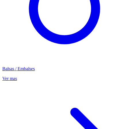
Balsas / Embalses
Ver mas