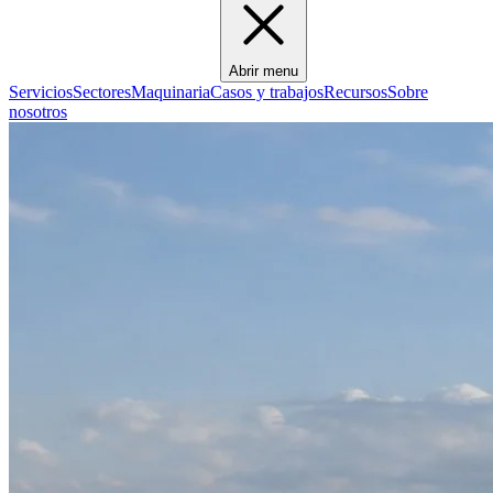
Abrir menu
Servicios
Sectores
Maquinaria
Casos y trabajos
Recursos
Sobre
nosotros