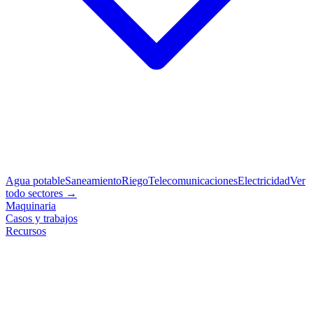
Agua potable
Saneamiento
Riego
Telecomunicaciones
Electricidad
Ver
todo sectores →
Maquinaria
Casos y trabajos
Recursos