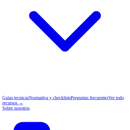
Guias tecnicas
Normativa y checklists
Preguntas frecuentes
Ver todo
recursos →
Sobre nosotros