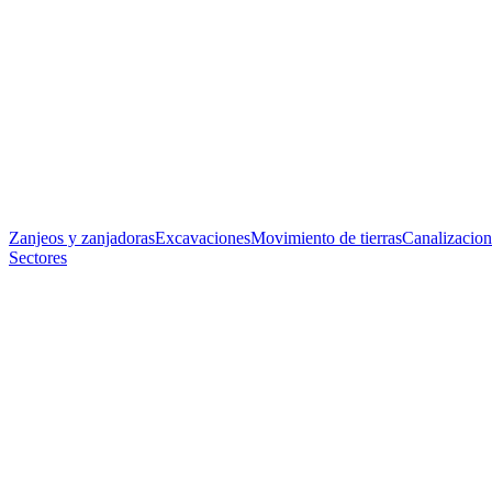
Zanjeos y zanjadoras
Excavaciones
Movimiento de tierras
Canalizacion
Sectores