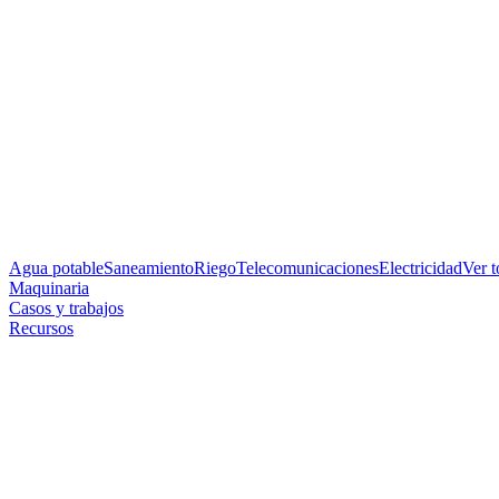
Agua potable
Saneamiento
Riego
Telecomunicaciones
Electricidad
Ver 
Maquinaria
Casos y trabajos
Recursos