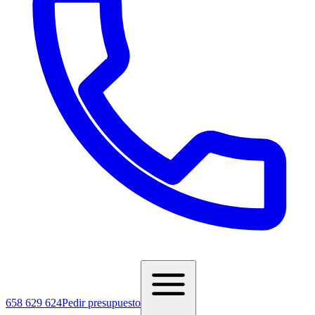
658 629 624
Pedir presupuesto