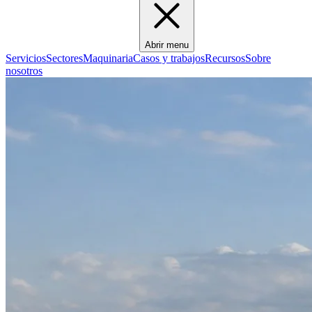
Abrir menu
Servicios
Sectores
Maquinaria
Casos y trabajos
Recursos
Sobre
nosotros