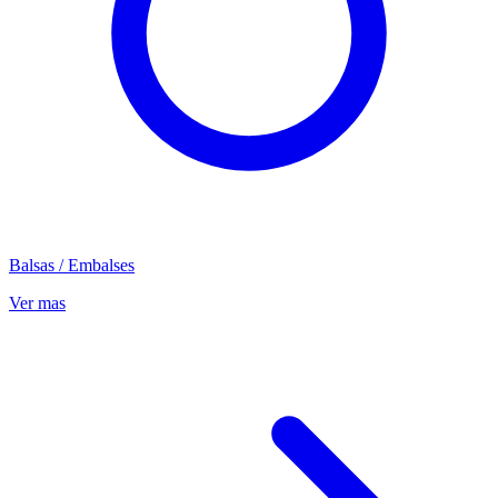
Balsas / Embalses
Ver mas