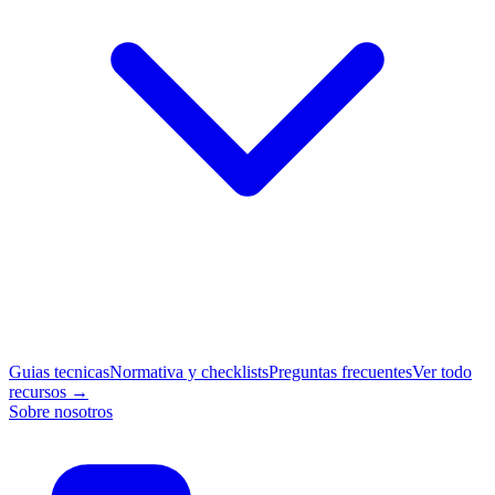
Guias tecnicas
Normativa y checklists
Preguntas frecuentes
Ver todo
recursos →
Sobre nosotros