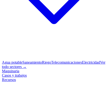
Agua potable
Saneamiento
Riego
Telecomunicaciones
Electricidad
Ver
todo sectores →
Maquinaria
Casos y trabajos
Recursos