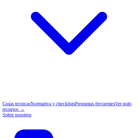
Guias tecnicas
Normativa y checklists
Preguntas frecuentes
Ver todo
recursos →
Sobre nosotros