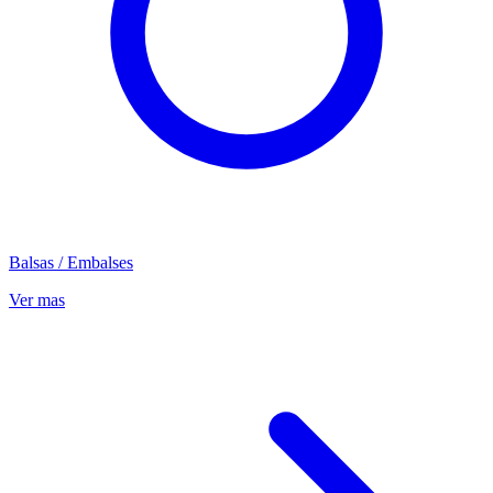
Balsas / Embalses
Ver mas