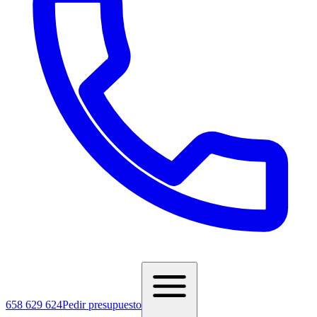
658 629 624
Pedir presupuesto