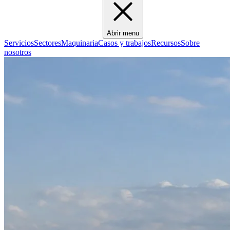
Abrir menu
Servicios
Sectores
Maquinaria
Casos y trabajos
Recursos
Sobre
nosotros