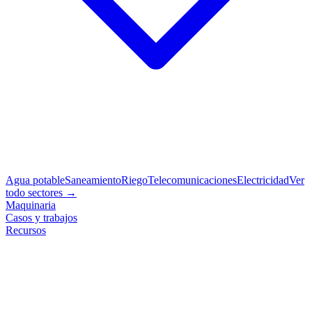
Agua potable
Saneamiento
Riego
Telecomunicaciones
Electricidad
Ver
todo sectores →
Maquinaria
Casos y trabajos
Recursos