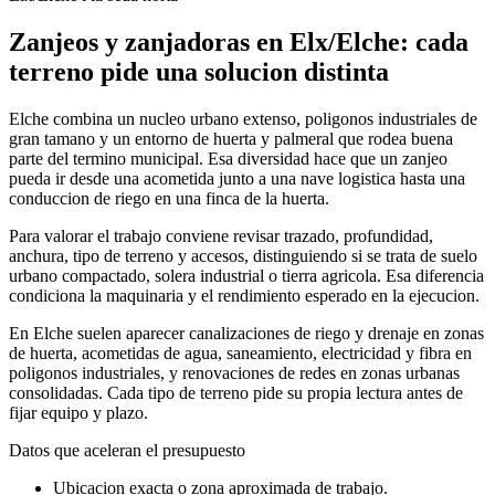
Zanjeos y zanjadoras en Elx/Elche: cada
terreno pide una solucion distinta
Elche combina un nucleo urbano extenso, poligonos industriales de
gran tamano y un entorno de huerta y palmeral que rodea buena
parte del termino municipal. Esa diversidad hace que un zanjeo
pueda ir desde una acometida junto a una nave logistica hasta una
conduccion de riego en una finca de la huerta.
Para valorar el trabajo conviene revisar trazado, profundidad,
anchura, tipo de terreno y accesos, distinguiendo si se trata de suelo
urbano compactado, solera industrial o tierra agricola. Esa diferencia
condiciona la maquinaria y el rendimiento esperado en la ejecucion.
En Elche suelen aparecer canalizaciones de riego y drenaje en zonas
de huerta, acometidas de agua, saneamiento, electricidad y fibra en
poligonos industriales, y renovaciones de redes en zonas urbanas
consolidadas. Cada tipo de terreno pide su propia lectura antes de
fijar equipo y plazo.
Datos que aceleran el presupuesto
Ubicacion exacta o zona aproximada de trabajo.