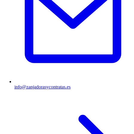
info@zanjadorasycontratas.es