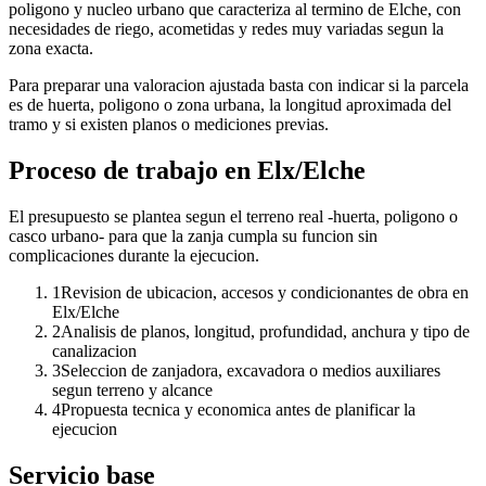
poligono y nucleo urbano que caracteriza al termino de Elche, con
necesidades de riego, acometidas y redes muy variadas segun la
zona exacta.
Para preparar una valoracion ajustada basta con indicar si la parcela
es de huerta, poligono o zona urbana, la longitud aproximada del
tramo y si existen planos o mediciones previas.
Proceso de trabajo en Elx/Elche
El presupuesto se plantea segun el terreno real -huerta, poligono o
casco urbano- para que la zanja cumpla su funcion sin
complicaciones durante la ejecucion.
1
Revision de ubicacion, accesos y condicionantes de obra en
Elx/Elche
2
Analisis de planos, longitud, profundidad, anchura y tipo de
canalizacion
3
Seleccion de zanjadora, excavadora o medios auxiliares
segun terreno y alcance
4
Propuesta tecnica y economica antes de planificar la
ejecucion
Servicio base