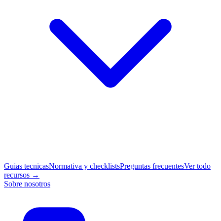
Guias tecnicas
Normativa y checklists
Preguntas frecuentes
Ver todo
recursos →
Sobre nosotros