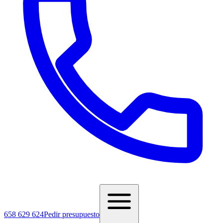
658 629 624
Pedir presupuesto