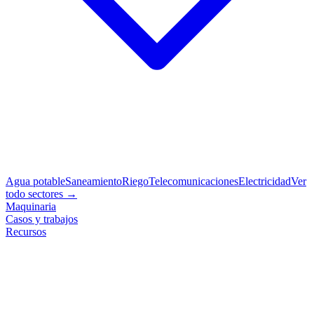
Agua potable
Saneamiento
Riego
Telecomunicaciones
Electricidad
Ver
todo sectores →
Maquinaria
Casos y trabajos
Recursos