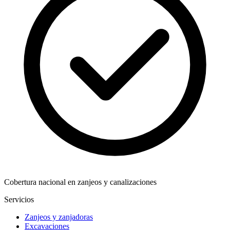
Cobertura nacional en zanjeos y canalizaciones
Servicios
Zanjeos y zanjadoras
Excavaciones