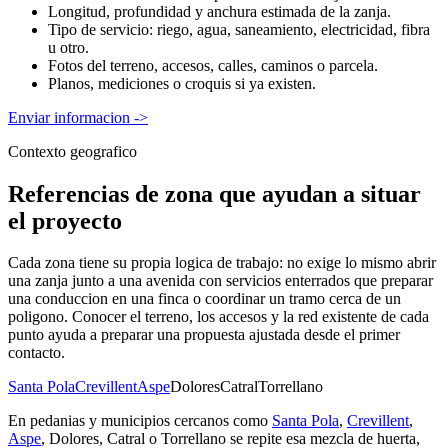
Longitud, profundidad y anchura estimada de la zanja.
Tipo de servicio: riego, agua, saneamiento, electricidad, fibra
u otro.
Fotos del terreno, accesos, calles, caminos o parcela.
Planos, mediciones o croquis si ya existen.
Enviar informacion
->
Contexto geografico
Referencias de zona que ayudan a situar
el proyecto
Cada zona tiene su propia logica de trabajo: no exige lo mismo abrir
una zanja junto a una avenida con servicios enterrados que preparar
una conduccion en una finca o coordinar un tramo cerca de un
poligono. Conocer el terreno, los accesos y la red existente de cada
punto ayuda a preparar una propuesta ajustada desde el primer
contacto.
Santa Pola
Crevillent
Aspe
Dolores
Catral
Torrellano
En pedanias y municipios cercanos como
Santa Pola
,
Crevillent
,
Aspe
, Dolores, Catral o Torrellano se repite esa mezcla de huerta,