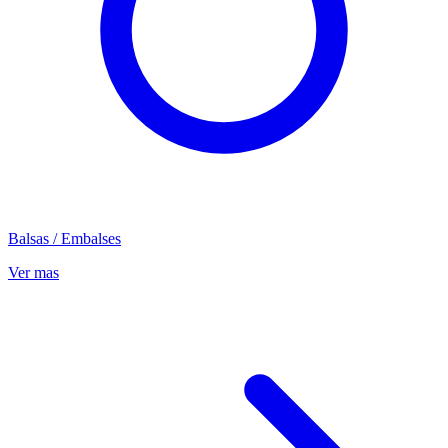
Balsas / Embalses
Ver mas