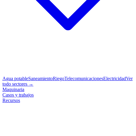
Agua potable
Saneamiento
Riego
Telecomunicaciones
Electricidad
Ver
todo sectores →
Maquinaria
Casos y trabajos
Recursos