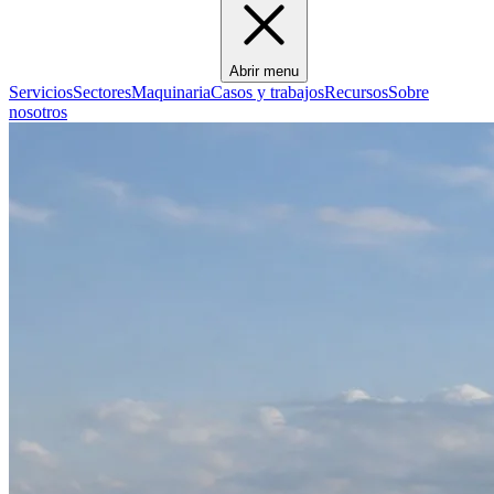
Abrir menu
Servicios
Sectores
Maquinaria
Casos y trabajos
Recursos
Sobre
nosotros