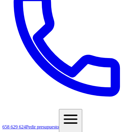
658 629 624
Pedir presupuesto