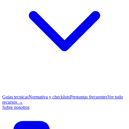
Guias tecnicas
Normativa y checklists
Preguntas frecuentes
Ver todo
recursos →
Sobre nosotros