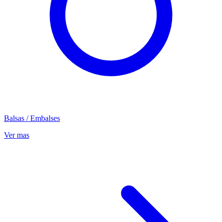
Balsas / Embalses
Ver mas