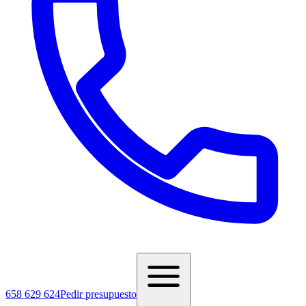
658 629 624
Pedir presupuesto