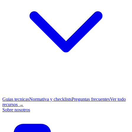
Guias tecnicas
Normativa y checklists
Preguntas frecuentes
Ver todo
recursos →
Sobre nosotros