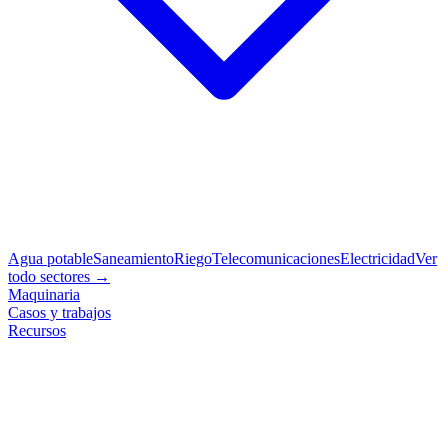
Agua potable
Saneamiento
Riego
Telecomunicaciones
Electricidad
Ver
todo sectores →
Maquinaria
Casos y trabajos
Recursos