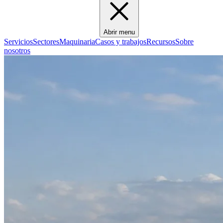
Abrir menu
Servicios
Sectores
Maquinaria
Casos y trabajos
Recursos
Sobre
nosotros