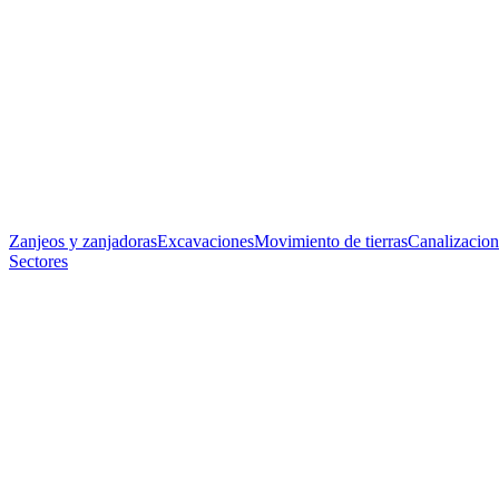
Zanjeos y zanjadoras
Excavaciones
Movimiento de tierras
Canalizacion
Sectores