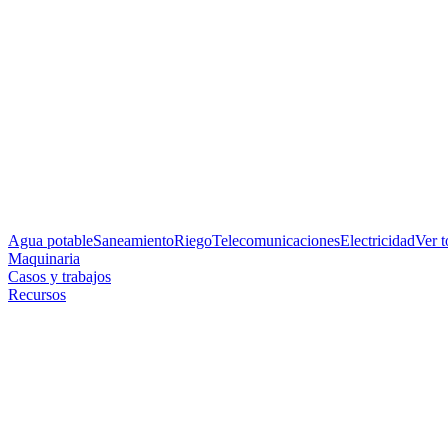
Agua potable
Saneamiento
Riego
Telecomunicaciones
Electricidad
Ver 
Maquinaria
Casos y trabajos
Recursos