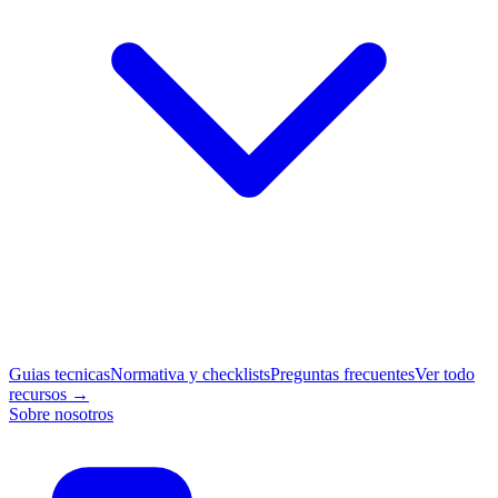
Guias tecnicas
Normativa y checklists
Preguntas frecuentes
Ver todo
recursos →
Sobre nosotros