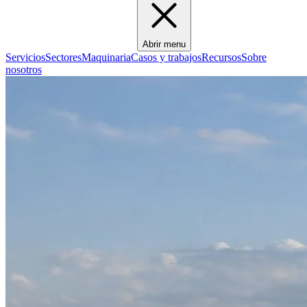
Abrir menu
Servicios
Sectores
Maquinaria
Casos y trabajos
Recursos
Sobre
nosotros