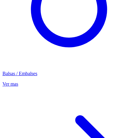
Balsas / Embalses
Ver mas