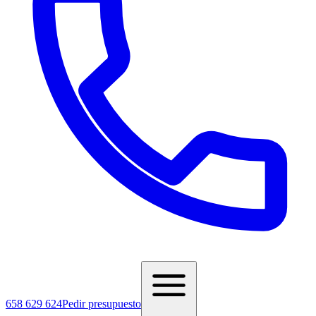
658 629 624
Pedir presupuesto