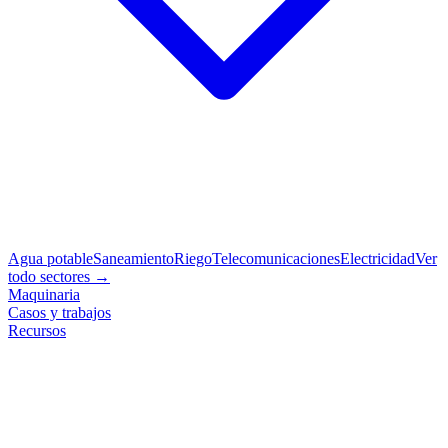
Agua potable
Saneamiento
Riego
Telecomunicaciones
Electricidad
Ver
todo sectores →
Maquinaria
Casos y trabajos
Recursos