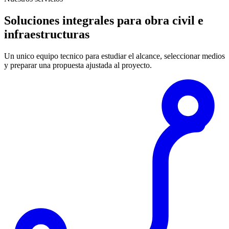
Soluciones integrales para obra civil e
infraestructuras
Un unico equipo tecnico para estudiar el alcance, seleccionar medios
y preparar una propuesta ajustada al proyecto.