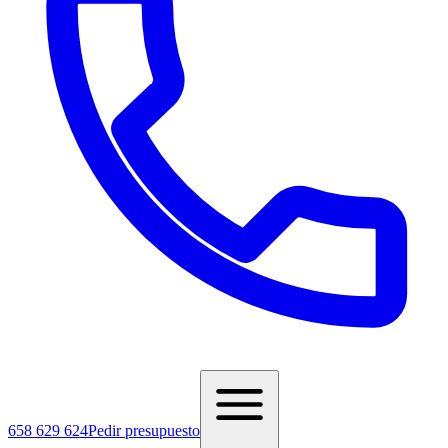
658 629 624
Pedir presupuesto