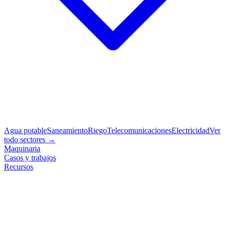
Agua potable
Saneamiento
Riego
Telecomunicaciones
Electricidad
Ver
todo sectores →
Maquinaria
Casos y trabajos
Recursos