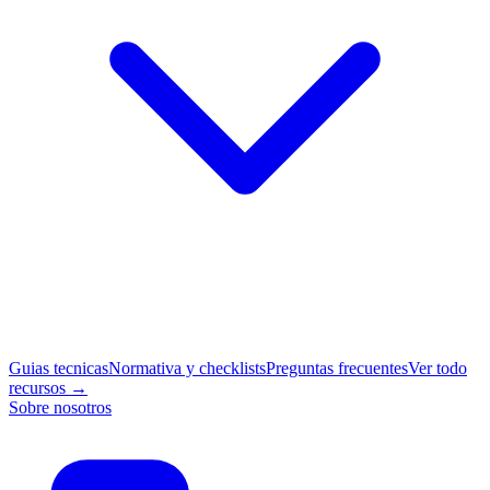
Guias tecnicas
Normativa y checklists
Preguntas frecuentes
Ver todo
recursos →
Sobre nosotros