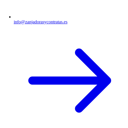
info@zanjadorasycontratas.es