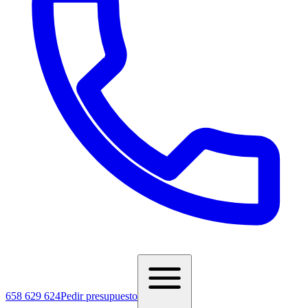
658 629 624
Pedir presupuesto