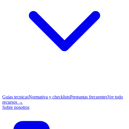
Guias tecnicas
Normativa y checklists
Preguntas frecuentes
Ver todo
recursos →
Sobre nosotros