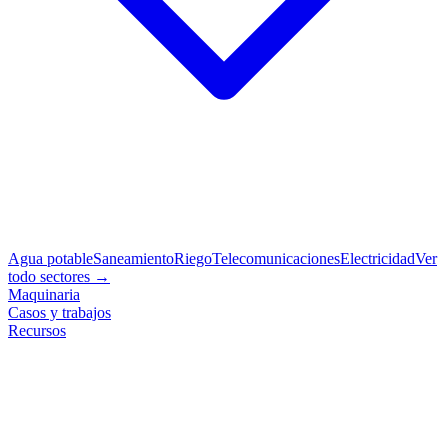
Agua potable
Saneamiento
Riego
Telecomunicaciones
Electricidad
Ver
todo sectores →
Maquinaria
Casos y trabajos
Recursos