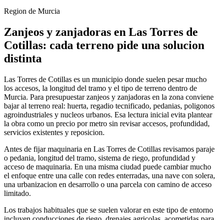
Region de Murcia
Zanjeos y zanjadoras en Las Torres de
Cotillas: cada terreno pide una solucion
distinta
Las Torres de Cotillas es un municipio donde suelen pesar mucho
los accesos, la longitud del tramo y el tipo de terreno dentro de
Murcia. Para presupuestar zanjeos y zanjadoras en la zona conviene
bajar al terreno real: huerta, regadio tecnificado, pedanias, poligonos
agroindustriales y nucleos urbanos. Esa lectura inicial evita plantear
la obra como un precio por metro sin revisar accesos, profundidad,
servicios existentes y reposicion.
Antes de fijar maquinaria en Las Torres de Cotillas revisamos paraje
o pedania, longitud del tramo, sistema de riego, profundidad y
acceso de maquinaria. En una misma ciudad puede cambiar mucho
el enfoque entre una calle con redes enterradas, una nave con solera,
una urbanizacion en desarrollo o una parcela con camino de acceso
limitado.
Los trabajos habituales que se suelen valorar en este tipo de entorno
incluyen conducciones de riego, drenajes agricolas, acometidas para