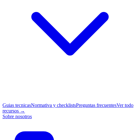
Guias tecnicas
Normativa y checklists
Preguntas frecuentes
Ver todo
recursos →
Sobre nosotros