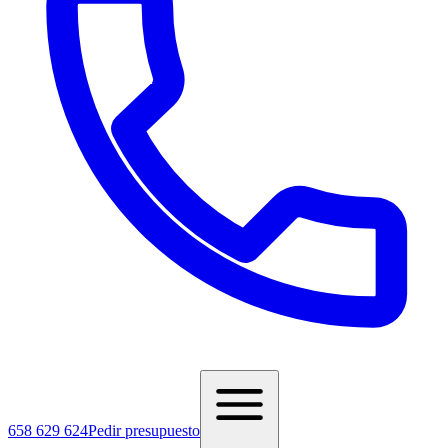
658 629 624
Pedir presupuesto