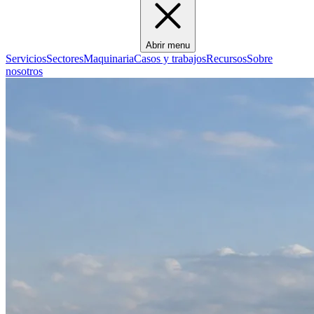
Abrir menu
Servicios
Sectores
Maquinaria
Casos y trabajos
Recursos
Sobre
nosotros