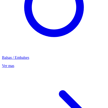
Balsas / Embalses
Ver mas