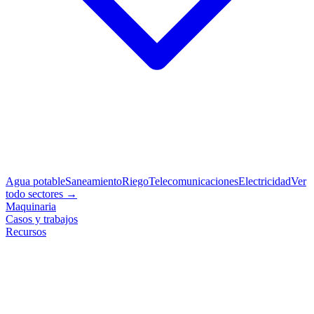
Agua potable
Saneamiento
Riego
Telecomunicaciones
Electricidad
Ver
todo sectores →
Maquinaria
Casos y trabajos
Recursos