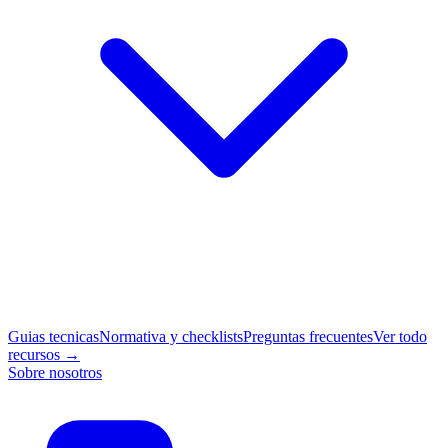
Guias tecnicas
Normativa y checklists
Preguntas frecuentes
Ver todo
recursos →
Sobre nosotros