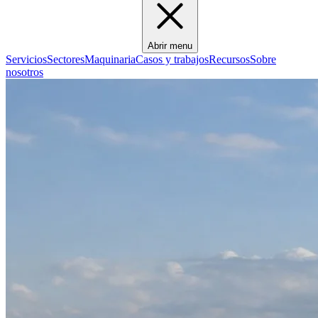
Abrir menu
Servicios
Sectores
Maquinaria
Casos y trabajos
Recursos
Sobre
nosotros