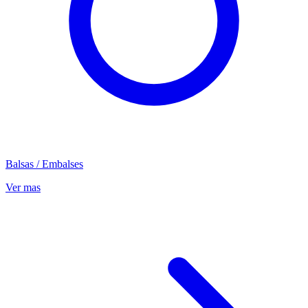
Balsas / Embalses
Ver mas