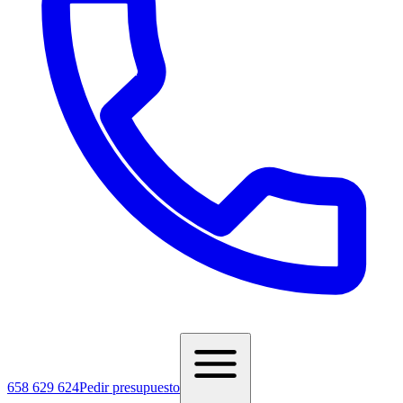
658 629 624
Pedir presupuesto