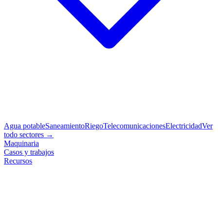
Agua potable
Saneamiento
Riego
Telecomunicaciones
Electricidad
Ver
todo sectores →
Maquinaria
Casos y trabajos
Recursos