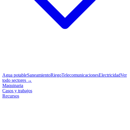
Agua potable
Saneamiento
Riego
Telecomunicaciones
Electricidad
Ver
todo sectores →
Maquinaria
Casos y trabajos
Recursos