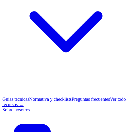
Guias tecnicas
Normativa y checklists
Preguntas frecuentes
Ver todo
recursos →
Sobre nosotros