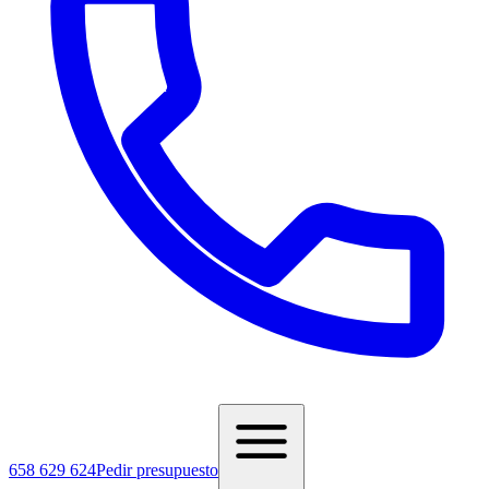
658 629 624
Pedir presupuesto