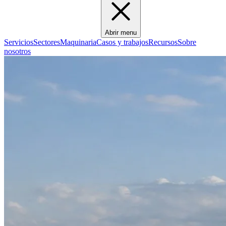
Abrir menu
Servicios
Sectores
Maquinaria
Casos y trabajos
Recursos
Sobre
nosotros