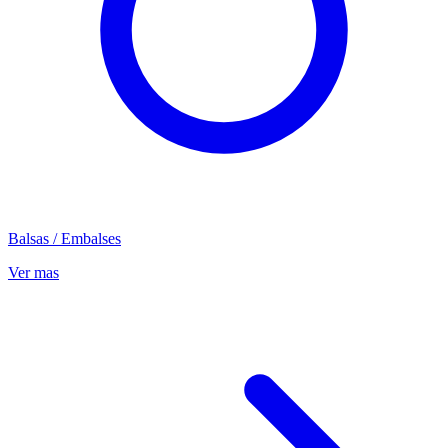
Balsas / Embalses
Ver mas