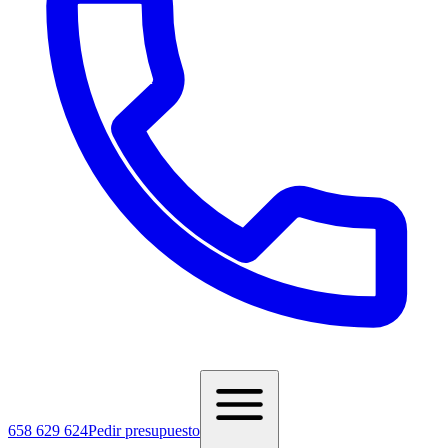
658 629 624
Pedir presupuesto