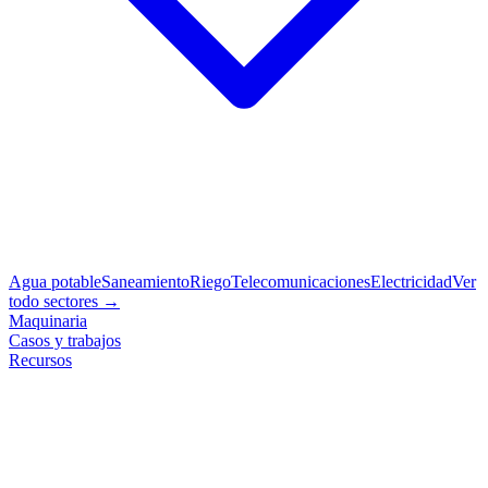
Agua potable
Saneamiento
Riego
Telecomunicaciones
Electricidad
Ver
todo sectores →
Maquinaria
Casos y trabajos
Recursos