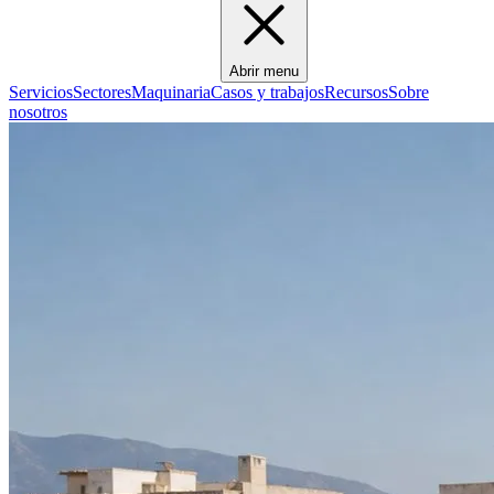
Abrir menu
Servicios
Sectores
Maquinaria
Casos y trabajos
Recursos
Sobre
nosotros