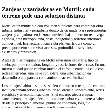
Zanjeos y zanjadoras en Motril: cada
terreno pide una solucion distinta
Motril es un municipio con volumen suficiente para combinar obra
urbana, industrial y periurbana dentro de Granada. Para presupuestar
zanjeos y zanjadoras en la zona conviene bajar al terreno real: vega
agricola, area metropolitana, costa, poligonos y terrenos interiores
con desnivel. Esa lectura inicial evita plantear la obra como un
precio por metro sin revisar accesos, profundidad, servicios
existentes y reposicion.
Antes de fijar maquinaria en Motril revisamos orografia, tipo de
suelo, punto de conexion, longitud y restricciones de acceso. En una
misma ciudad puede cambiar mucho el enfoque entre una calle con
redes enterradas, una nave con solera, una urbanizacion en
desarrollo o una parcela con camino de acceso limitado.
Los trabajos habituales que se suelen valorar en este tipo de entorno
incluyen canalizaciones urbanas, riego, drenaje, saneamiento, redes
electricas y telecomunicaciones. Si el encargo afecta a agua,
saneamiento, drenaje, telecomunicaciones, obra civil, interesa saber
desde el principio diametros, puntos de conexion, longitud
aproximada y si hay planos o mediciones previas.