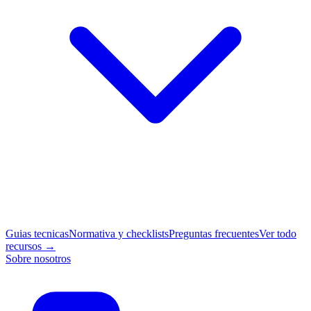
Guias tecnicas
Normativa y checklists
Preguntas frecuentes
Ver todo
recursos →
Sobre nosotros