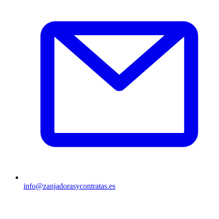
info@zanjadorasycontratas.es