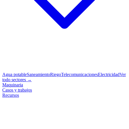
Agua potable
Saneamiento
Riego
Telecomunicaciones
Electricidad
Ver
todo sectores →
Maquinaria
Casos y trabajos
Recursos