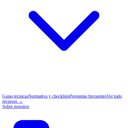
Guias tecnicas
Normativa y checklists
Preguntas frecuentes
Ver todo
recursos →
Sobre nosotros