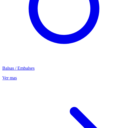
Balsas / Embalses
Ver mas