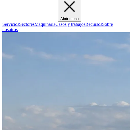
Abrir menu
Servicios
Sectores
Maquinaria
Casos y trabajos
Recursos
Sobre
nosotros