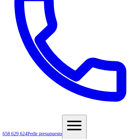
658 629 624
Pedir presupuesto