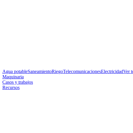
Agua potable
Saneamiento
Riego
Telecomunicaciones
Electricidad
Ver 
Maquinaria
Casos y trabajos
Recursos