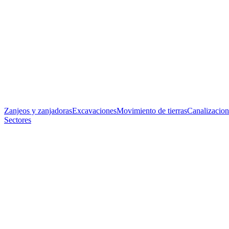
Zanjeos y zanjadoras
Excavaciones
Movimiento de tierras
Canalizacion
Sectores