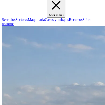
Abrir menu
Servicios
Sectores
Maquinaria
Casos y trabajos
Recursos
Sobre
nosotros