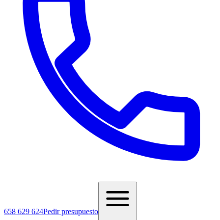
658 629 624
Pedir presupuesto