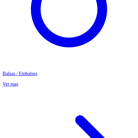
Balsas / Embalses
Ver mas