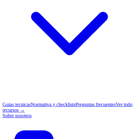
Guias tecnicas
Normativa y checklists
Preguntas frecuentes
Ver todo
recursos →
Sobre nosotros