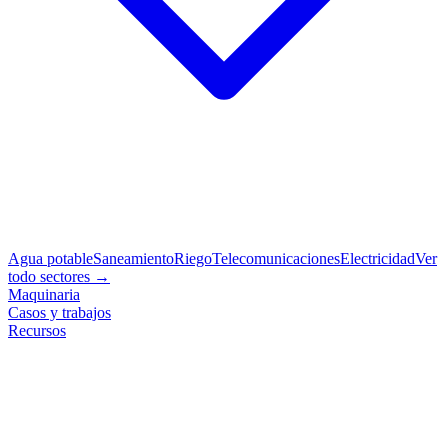
Agua potable
Saneamiento
Riego
Telecomunicaciones
Electricidad
Ver
todo sectores →
Maquinaria
Casos y trabajos
Recursos