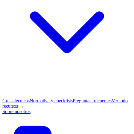
Guias tecnicas
Normativa y checklists
Preguntas frecuentes
Ver todo
recursos →
Sobre nosotros