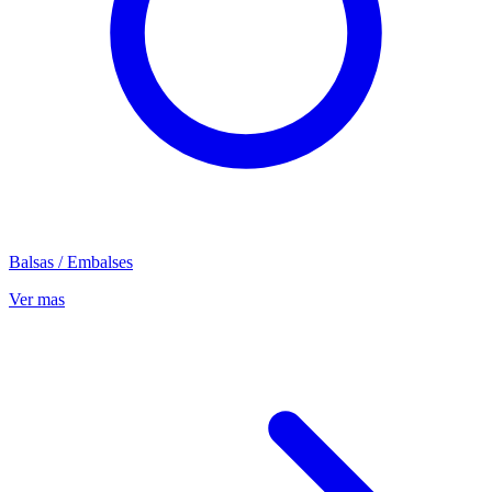
Balsas / Embalses
Ver mas