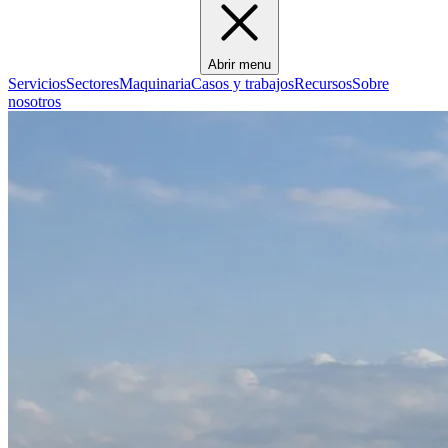
Abrir menu
Servicios
Sectores
Maquinaria
Casos y trabajos
Recursos
Sobre
nosotros