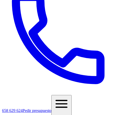
658 629 624
Pedir presupuesto