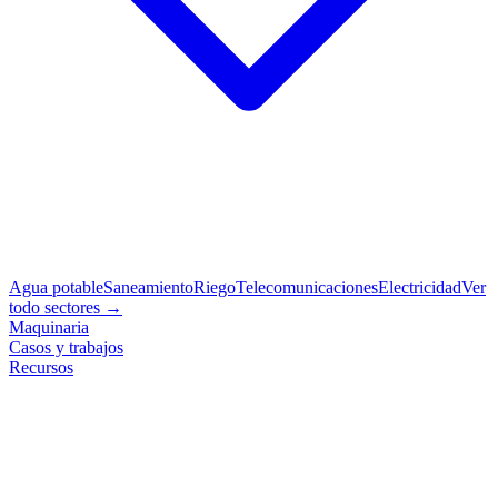
Agua potable
Saneamiento
Riego
Telecomunicaciones
Electricidad
Ver
todo sectores →
Maquinaria
Casos y trabajos
Recursos