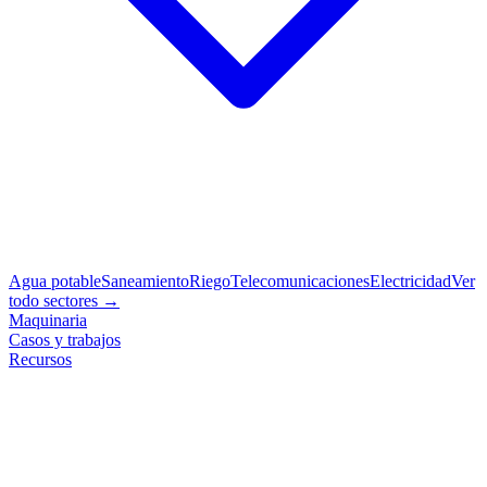
Agua potable
Saneamiento
Riego
Telecomunicaciones
Electricidad
Ver
todo sectores →
Maquinaria
Casos y trabajos
Recursos