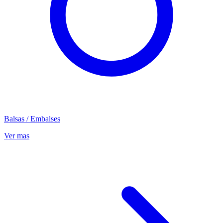
Balsas / Embalses
Ver mas