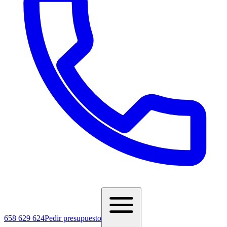
658 629 624
Pedir presupuesto