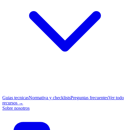
Guias tecnicas
Normativa y checklists
Preguntas frecuentes
Ver todo
recursos →
Sobre nosotros