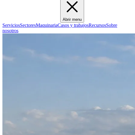
Abrir menu
Servicios
Sectores
Maquinaria
Casos y trabajos
Recursos
Sobre
nosotros