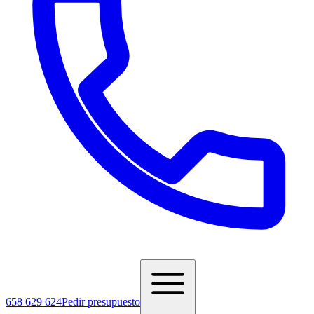
658 629 624
Pedir presupuesto