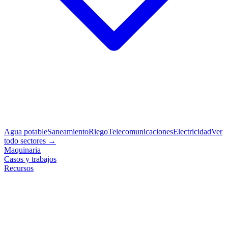
Agua potable
Saneamiento
Riego
Telecomunicaciones
Electricidad
Ver
todo sectores →
Maquinaria
Casos y trabajos
Recursos