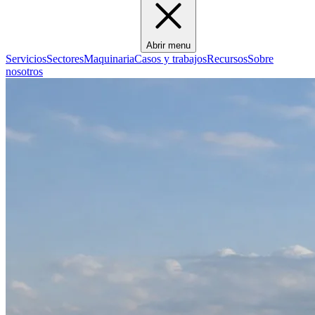
Abrir menu
Servicios
Sectores
Maquinaria
Casos y trabajos
Recursos
Sobre
nosotros