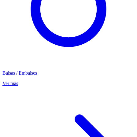
Balsas / Embalses
Ver mas