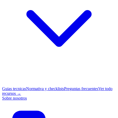
Guias tecnicas
Normativa y checklists
Preguntas frecuentes
Ver todo
recursos →
Sobre nosotros