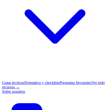
Guias tecnicas
Normativa y checklists
Preguntas frecuentes
Ver todo
recursos →
Sobre nosotros