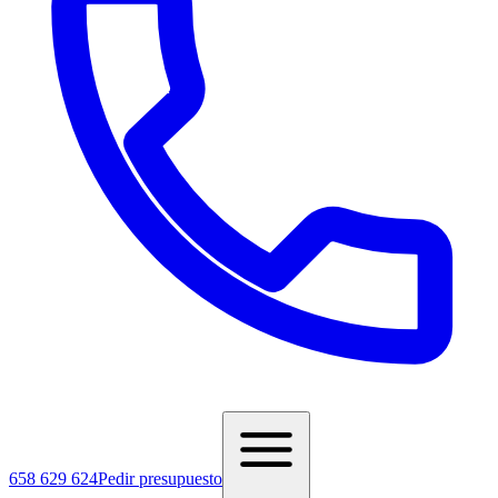
658 629 624
Pedir presupuesto