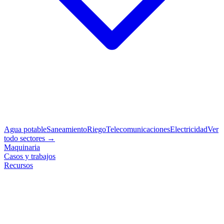
Agua potable
Saneamiento
Riego
Telecomunicaciones
Electricidad
Ver
todo sectores →
Maquinaria
Casos y trabajos
Recursos