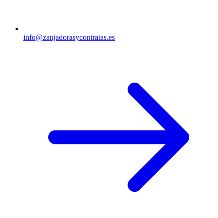
info@zanjadorasycontratas.es