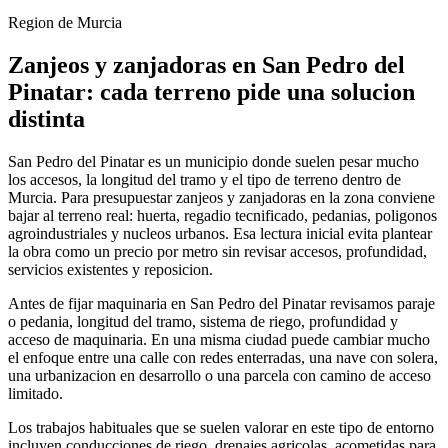
Region de Murcia
Zanjeos y zanjadoras en San Pedro del
Pinatar: cada terreno pide una solucion
distinta
San Pedro del Pinatar es un municipio donde suelen pesar mucho
los accesos, la longitud del tramo y el tipo de terreno dentro de
Murcia. Para presupuestar zanjeos y zanjadoras en la zona conviene
bajar al terreno real: huerta, regadio tecnificado, pedanias, poligonos
agroindustriales y nucleos urbanos. Esa lectura inicial evita plantear
la obra como un precio por metro sin revisar accesos, profundidad,
servicios existentes y reposicion.
Antes de fijar maquinaria en San Pedro del Pinatar revisamos paraje
o pedania, longitud del tramo, sistema de riego, profundidad y
acceso de maquinaria. En una misma ciudad puede cambiar mucho
el enfoque entre una calle con redes enterradas, una nave con solera,
una urbanizacion en desarrollo o una parcela con camino de acceso
limitado.
Los trabajos habituales que se suelen valorar en este tipo de entorno
incluyen conducciones de riego, drenajes agricolas, acometidas para