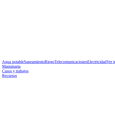
Agua potable
Saneamiento
Riego
Telecomunicaciones
Electricidad
Ver 
Maquinaria
Casos y trabajos
Recursos