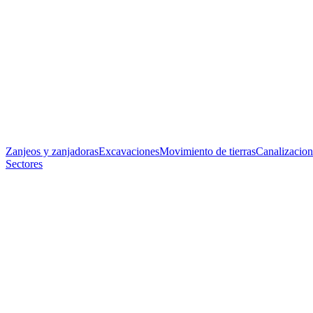
Zanjeos y zanjadoras
Excavaciones
Movimiento de tierras
Canalizacion
Sectores