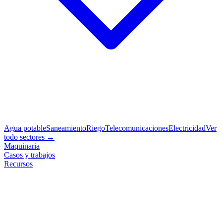
Agua potable
Saneamiento
Riego
Telecomunicaciones
Electricidad
Ver
todo sectores →
Maquinaria
Casos y trabajos
Recursos