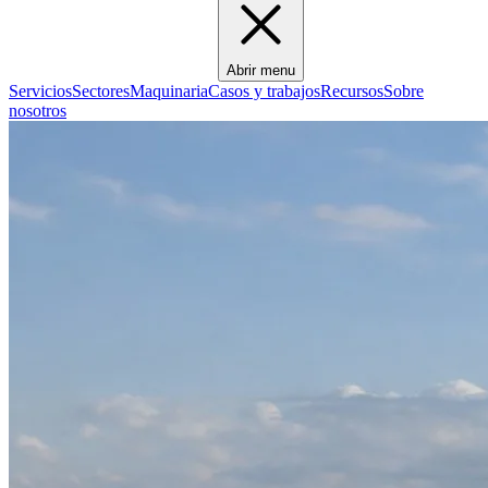
Abrir menu
Servicios
Sectores
Maquinaria
Casos y trabajos
Recursos
Sobre
nosotros