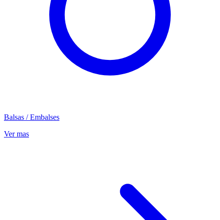
Balsas / Embalses
Ver mas