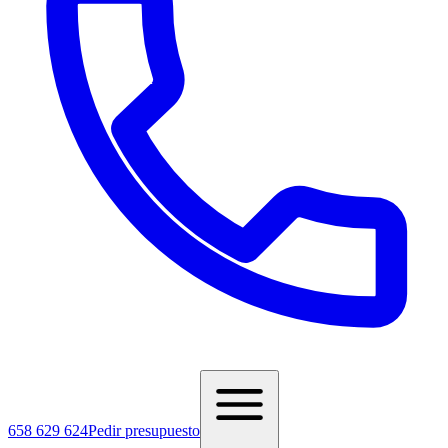
658 629 624
Pedir presupuesto