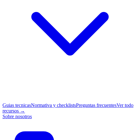
Guias tecnicas
Normativa y checklists
Preguntas frecuentes
Ver todo
recursos →
Sobre nosotros